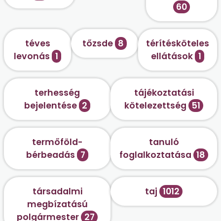
60
téves
tőzsde
8
térítésköteles
levonás
1
ellátások
1
terhesség
tájékoztatási
bejelentése
2
kötelezettség
51
termőföld-
tanuló
bérbeadás
7
foglalkoztatása
18
társadalmi
taj
1012
megbízatású
polgármester
27