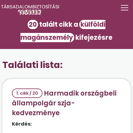
20
talált cikk a
külföldi
magánszemély
kifejezésre
Találati lista:
Harmadik országbeli
1. cikk / 20
állampolgár szja-
kedvezménye
Kérdés: