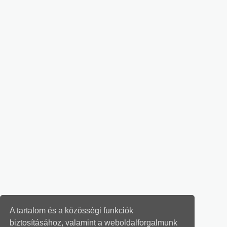
A tartalom és a közösségi funkciók
biztosításához, valamint a weboldalforgalmunk