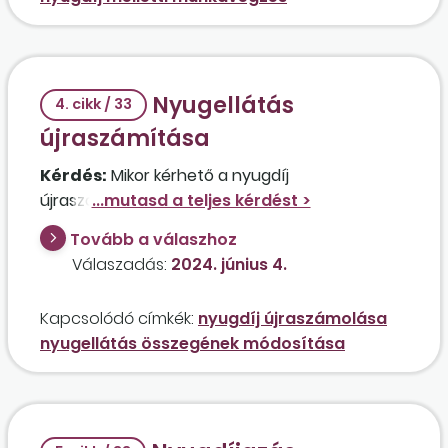
Nyugellátás
4. cikk / 33
újraszámítása
Kérdés:
Mikor kérhető a nyugdíj
újraszámítása?
Tovább a válaszhoz
Válaszadás:
2024. június 4.
Kapcsolódó címkék:
nyugdíj újraszámolása
nyugellátás összegének módosítása