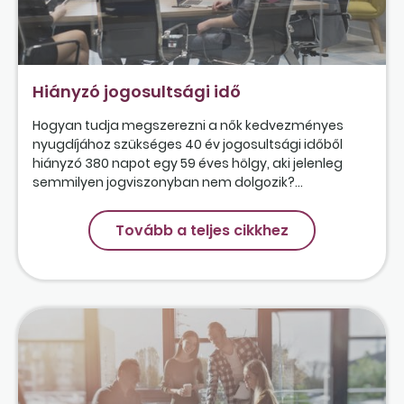
Hiányzó jogosultsági idő
Hogyan tudja megszerezni a nők kedvezményes
nyugdíjához szükséges 40 év jogosultsági időből
hiányzó 380 napot egy 59 éves hölgy, aki jelenleg
semmilyen jogviszonyban nem dolgozik?...
Tovább a teljes cikkhez