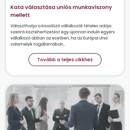
Kata választása uniós munkaviszony
mellett
Választhatja a kisadózó vállalkozók tételes adója
szerinti közteherfizetést egy újonnan induló egyéni
vállalkozó abban az esetben, ha az Európai Unió
valamelyik tagállamában...
Tovább a teljes cikkhez