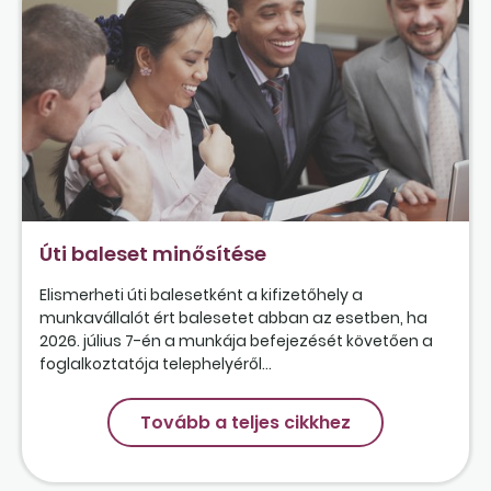
Úti baleset minősítése
Elismerheti úti balesetként a kifizetőhely a
munkavállalót ért balesetet abban az esetben, ha
2026. július 7-én a munkája befejezését követően a
foglalkoztatója telephelyéről...
Tovább a teljes cikkhez