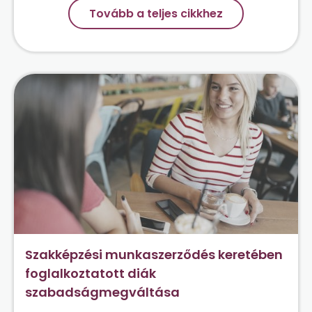
Tovább a teljes cikkhez
Szakképzési munkaszerződés keretében
foglalkoztatott diák
szabadságmegváltása