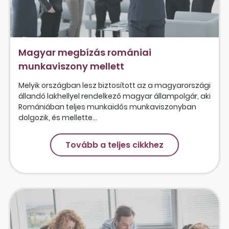
Magyar megbízás romániai
munkaviszony mellett
Melyik országban lesz biztosított az a magyarországi
állandó lakhellyel rendelkező magyar állampolgár, aki
Romániában teljes munkaidős munkaviszonyban
dolgozik, és mellette...
Tovább a teljes cikkhez