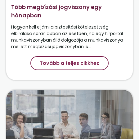
Több megbízási jogviszony egy
hónapban
Hogyan kell eljárni a biztosítási kötelezettség
elbírálása során abban az esetben, ha egy hírportál
munkaviszonyban álló dolgozója a munkaviszonya
mellett megbízási jogviszonyban is...
Tovább a teljes cikkhez