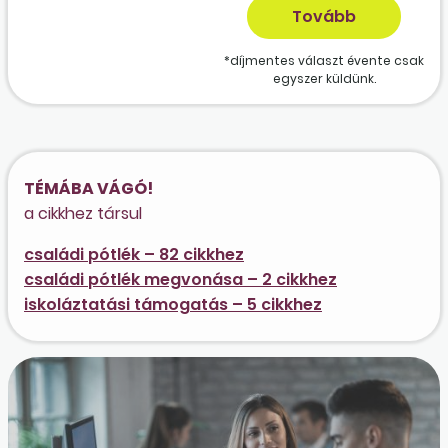
*díjmentes választ évente csak
egyszer küldünk.
TÉMÁBA VÁGÓ!
a cikkhez társul
családi pótlék – 82 cikkhez
családi pótlék megvonása – 2 cikkhez
iskoláztatási támogatás – 5 cikkhez