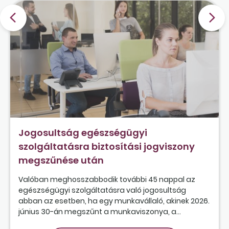
Jogosultság egészségügyi
szolgáltatásra biztosítási jogviszony
megszűnése után
Valóban meghosszabbodik további 45 nappal az
egészségügyi szolgáltatásra való jogosultság
abban az esetben, ha egy munkavállaló, akinek 2026.
június 30-án megszűnt a munkaviszonya, a...