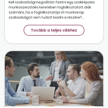
Kell szabadságmegváltást fizetni egy szakképzési
munkaszerződés keretében foglalkoztatott diák
számára, ha a foglalkoztatója öt munkanap
szabadságot nem tudott kiadni a részére?...
Tovább a teljes cikkhez