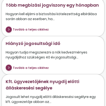
Több megbízási jogviszony egy hónapban
Hogyan kell eljárni a biztosítási kötelezettség elbírálása
során abban az esetben, ha...
Tovább a teljes cikkhez
Hiányzó jogosultsági idő
Hogyan tudja megszerezni a nők kedvezményes
nyugdíjához szükséges 40 év jogosultsági...
Tovább a teljes cikkhez
Kft. ügyvezetőjének nyugdíj előtti
álláskeresési segélye
Jogosult lehet nyugdíj előtti álláskeresési segélyre egy
kft. ügyvezetője abban az...