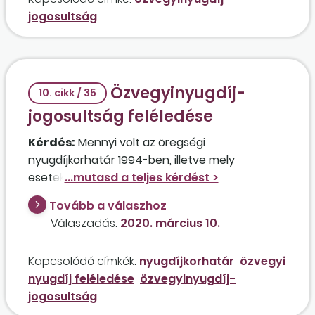
továbbra is tanul, ezért ő jelenleg is kapja az
jogosultság
árvaellátást.
Özvegyinyugdíj-
10. cikk / 35
jogosultság feléledése
Kérdés:
Mennyi volt az öregségi
nyugdíjkorhatár 1994-ben, illetve mely
esetekben éled fel az özvegyi nyugdíjra
jogosultsága annak a nőnek, akinek a férje
Tovább a válaszhoz
abban az évben hunyt el?
Válaszadás:
2020. március 10.
Kapcsolódó címkék:
nyugdíjkorhatár
özvegyi
nyugdíj feléledése
özvegyinyugdíj-
jogosultság