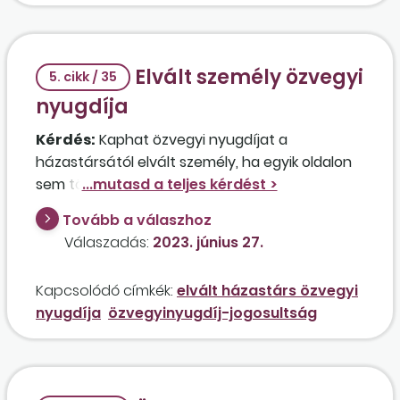
Elvált személy özvegyi
5. cikk / 35
nyugdíja
Kérdés:
Kaphat özvegyi nyugdíjat a
házastársától elvált személy, ha egyik oldalon
sem történt új házasságkötés az elhalálozásig?
Tovább a válaszhoz
Válaszadás:
2023. június 27.
Kapcsolódó címkék:
elvált házastárs özvegyi
nyugdíja
özvegyinyugdíj-jogosultság