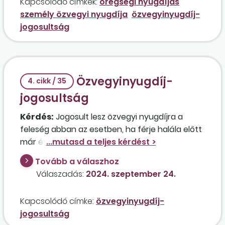
Kapcsolódó címkék:
öregségi nyugdíjas
személy özvegyi nyugdíja
özvegyinyugdíj-
jogosultság
Özvegyinyugdíj-
4. cikk / 35
jogosultság
Kérdés:
Jogosult lesz özvegyi nyugdíjra a
feleség abban az esetben, ha férje halála előtt
már évekig nem éltek együtt, mert a férjet
betegsége miatt egy bentlakásos
Tovább a válaszhoz
egészségügyi intézményben kezelték?
Válaszadás:
2024. szeptember 24.
Kapcsolódó címke:
özvegyinyugdíj-
jogosultság