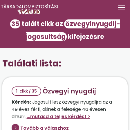
35
talált cikk az
özvegyinyugdíj-
jogosultság
kifejezésre
Találati lista:
Özvegyi nyugdíj
1. cikk / 35
Kérdés:
Jogosult lesz özvegyi nyugdíjra az a
49 éves férfi, akinek a felesége 46 évesen
elhunyt, és haláláig 23 év munkaviszonya volt?
Amennyiben igen, akkor milyen módon kell
Tovább a válaszhoz