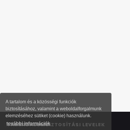
A tartalom és a közösségi funkciók
biztosításához, valamint a weboldalforgalmunk
elemzéséhez sütiket (cookie) használunk.
további információk
TÁRSADALOMBIZTOSÍTÁSI LEVELEK