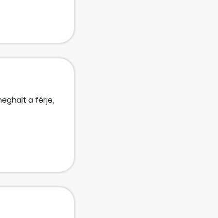
eghalt a férje,