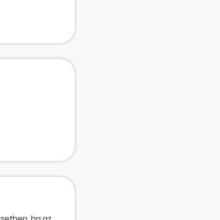
setben, ha az