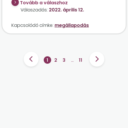
Tovább a válaszhoz
Válaszadás:
2022. április 12.
Kapcsolódó címke:
megállapodás
1
2
3
…
11