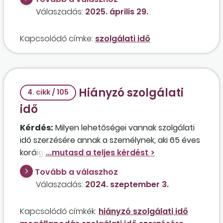
Válaszadás:
2025. április 29.
Kapcsolódó címke:
szolgálati idő
Hiányzó szolgálati
4. cikk / 105
idő
Kérdés:
Milyen lehetőségei vannak szolgálati
idő szerzésére annak a személynek, aki 65 éves
koráig nem gyűjti össze a 20 év szolgálati időt?
Tovább a válaszhoz
Válaszadás:
2024. szeptember 3.
Kapcsolódó címkék:
hiányzó szolgálati idő