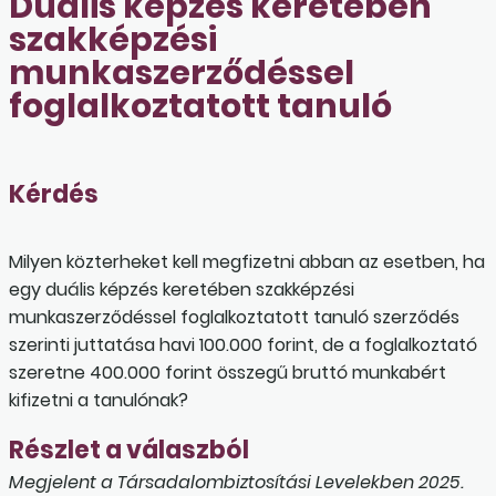
Duális képzés keretében
szakképzési
munkaszerződéssel
foglalkoztatott tanuló
Kérdés
Milyen közterheket kell megfizetni abban az esetben, ha
egy duális képzés keretében szakképzési
munkaszerződéssel foglalkoztatott tanuló szerződés
szerinti juttatása havi 100.000 forint, de a foglalkoztató
szeretne 400.000 forint összegű bruttó munkabért
kifizetni a tanulónak?
Részlet a válaszból
Megjelent a Társadalombiztosítási Levelekben 2025.