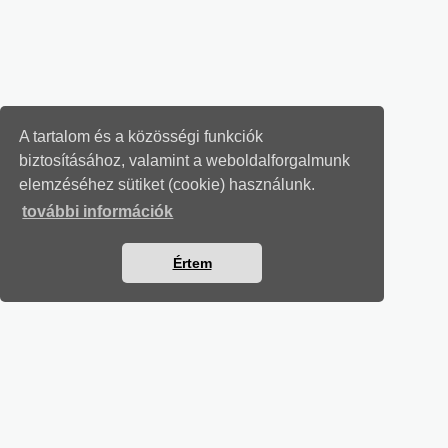
A tartalom és a közösségi funkciók
biztosításához, valamint a weboldalforgalmunk
elemzéséhez sütiket (cookie) használunk.
további információk
Értem