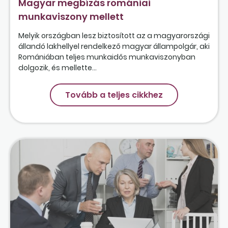
Magyar megbízás romániai
munkaviszony mellett
Melyik országban lesz biztosított az a magyarországi
állandó lakhellyel rendelkező magyar állampolgár, aki
Romániában teljes munkaidős munkaviszonyban
dolgozik, és mellette...
Tovább a teljes cikkhez