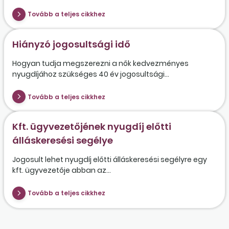
Tovább a teljes cikkhez
Hiányzó jogosultsági idő
Hogyan tudja megszerezni a nők kedvezményes
nyugdíjához szükséges 40 év jogosultsági...
Tovább a teljes cikkhez
Kft. ügyvezetőjének nyugdíj előtti
álláskeresési segélye
Jogosult lehet nyugdíj előtti álláskeresési segélyre egy
kft. ügyvezetője abban az...
Tovább a teljes cikkhez