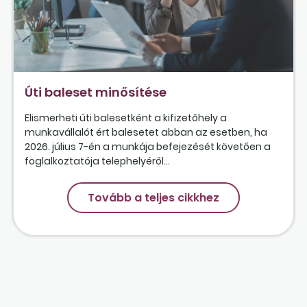
Úti baleset minősítése
Elismerheti úti balesetként a kifizetőhely a
munkavállalót ért balesetet abban az esetben, ha
2026. július 7-én a munkája befejezését követően a
foglalkoztatója telephelyéről...
Tovább a teljes cikkhez