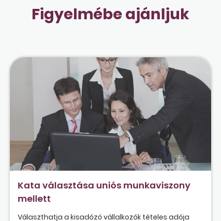
Figyelmébe ajánljuk
Kata választása uniós munkaviszony
mellett
Választhatja a kisadózó vállalkozók tételes adója