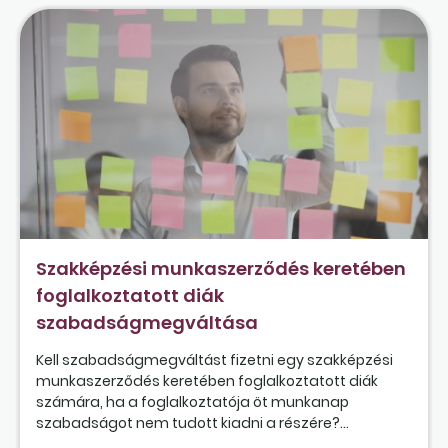
Szakképzési munkaszerződés keretében
foglalkoztatott diák
szabadságmegváltása
Kell szabadságmegváltást fizetni egy szakképzési
munkaszerződés keretében foglalkoztatott diák
számára, ha a foglalkoztatója öt munkanap
szabadságot nem tudott kiadni a részére?...