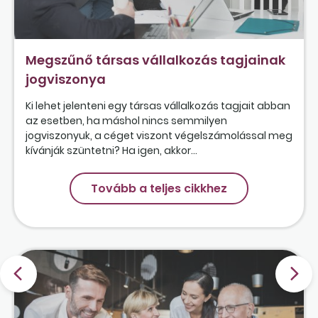
Megszűnő társas vállalkozás tagjainak
jogviszonya
Ki lehet jelenteni egy társas vállalkozás tagjait abban
az esetben, ha máshol nincs semmilyen
jogviszonyuk, a céget viszont végelszámolással meg
kívánják szüntetni? Ha igen, akkor...
Tovább a teljes cikkhez