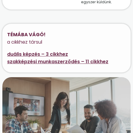
egyszer küldünk.
TÉMÁBA VÁGÓ!
a cikkhez társul
duális képzés – 3 cikkhez
szakképzési munkaszerződés – 11 cikkhez