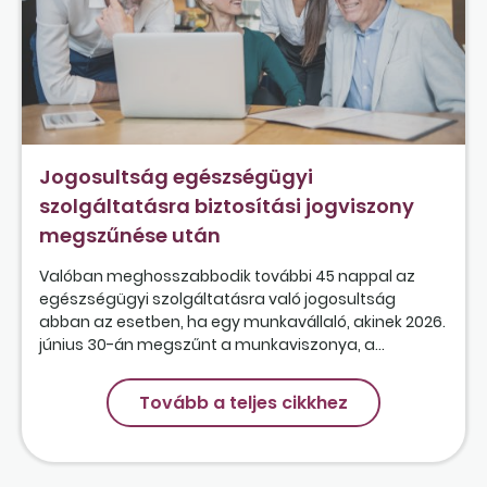
Jogosultság egészségügyi
szolgáltatásra biztosítási jogviszony
megszűnése után
Valóban meghosszabbodik további 45 nappal az
egészségügyi szolgáltatásra való jogosultság
abban az esetben, ha egy munkavállaló, akinek 2026.
június 30-án megszűnt a munkaviszonya, a...
Tovább a teljes cikkhez