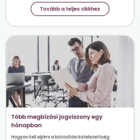
Tovább a teljes cikkhez
Több megbízási jogviszony egy
hónapban
Hogyan kell eljárni a biztosítási kötelezettség