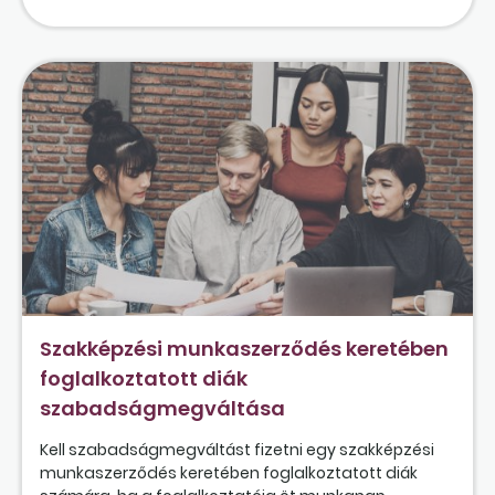
Szakképzési munkaszerződés keretében
foglalkoztatott diák
szabadságmegváltása
Kell szabadságmegváltást fizetni egy szakképzési
munkaszerződés keretében foglalkoztatott diák