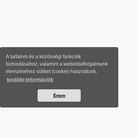
A tartalom és a közösségi funkciók
biztosításához, valamint a weboldalforgalmunk
elemzéséhez sütiket (cookie) használunk.
további információk
Értem