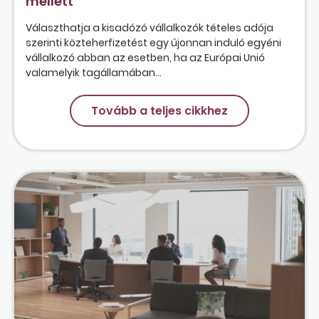
mellett
Választhatja a kisadózó vállalkozók tételes adója
szerinti közteherfizetést egy újonnan induló egyéni
vállalkozó abban az esetben, ha az Európai Unió
valamelyik tagállamában...
Tovább a teljes cikkhez