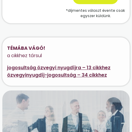
*díjmentes választ évente csak
egyszer küldünk.
TÉMÁBA VÁGÓ!
a cikkhez társul
jogosultság özvegyi nyugdíjra – 13 cikkhez
özvegyinyugdíj-jogosultság – 34 cikkhez