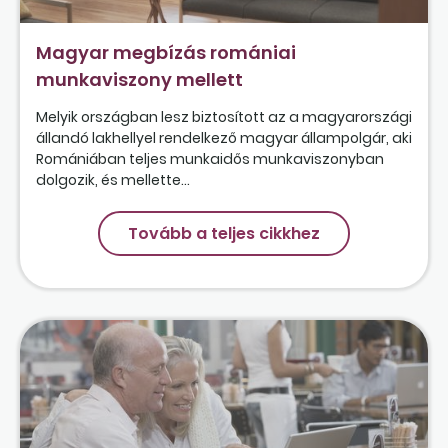
Magyar megbízás romániai
munkaviszony mellett
Melyik országban lesz biztosított az a magyarországi
állandó lakhellyel rendelkező magyar állampolgár, aki
Romániában teljes munkaidős munkaviszonyban
dolgozik, és mellette...
Tovább a teljes cikkhez