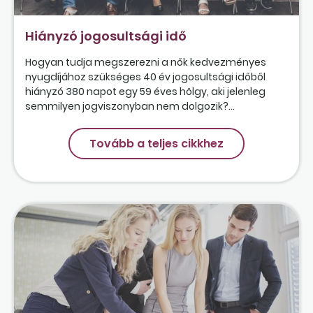
Hiányzó jogosultsági idő
Hogyan tudja megszerezni a nők kedvezményes
nyugdíjához szükséges 40 év jogosultsági időből
hiányzó 380 napot egy 59 éves hölgy, aki jelenleg
semmilyen jogviszonyban nem dolgozik?...
Tovább a teljes cikkhez