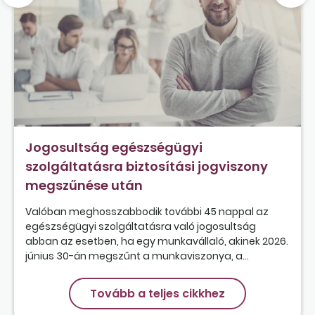
Jogosultság egészségügyi
szolgáltatásra biztosítási jogviszony
megszűnése után
Valóban meghosszabbodik további 45 nappal az
egészségügyi szolgáltatásra való jogosultság
abban az esetben, ha egy munkavállaló, akinek 2026.
június 30-án megszűnt a munkaviszonya, a...
Tovább a teljes cikkhez