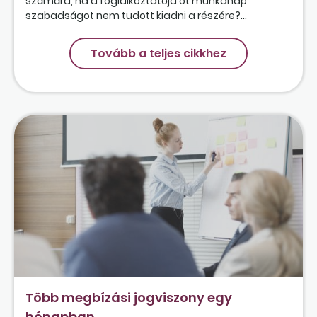
számára, ha a foglalkoztatója öt munkanap
szabadságot nem tudott kiadni a részére?...
Tovább a teljes cikkhez
Több megbízási jogviszony egy
hónapban