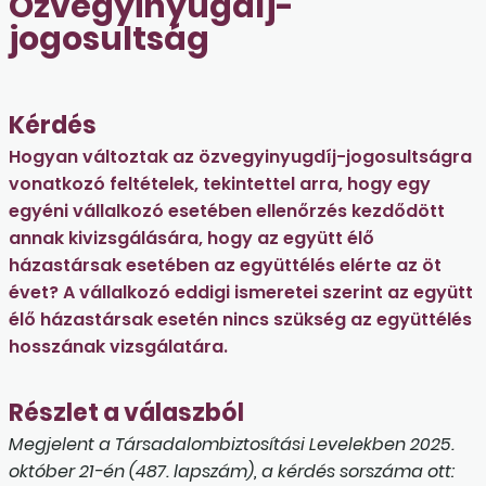
Özvegyinyugdíj-
jogosultság
Kérdés
Hogyan változtak az özvegyinyugdíj-jogosultságra
vonatkozó feltételek, tekintettel arra, hogy egy
egyéni vállalkozó esetében ellenőrzés kezdődött
annak kivizsgálására, hogy az együtt élő
házastársak esetében az együttélés elérte az öt
évet? A vállalkozó eddigi ismeretei szerint az együtt
élő házastársak esetén nincs szükség az együttélés
hosszának vizsgálatára.
Részlet a válaszból
Megjelent a Társadalombiztosítási Levelekben 2025.
október 21-én (487. lapszám), a kérdés sorszáma ott: