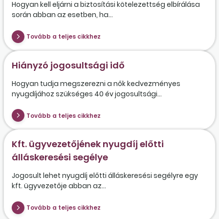
Hogyan kell eljárni a biztosítási kötelezettség elbírálása
során abban az esetben, ha...
Tovább a teljes cikkhez
Hiányzó jogosultsági idő
Hogyan tudja megszerezni a nők kedvezményes
nyugdíjához szükséges 40 év jogosultsági...
Tovább a teljes cikkhez
Kft. ügyvezetőjének nyugdíj előtti
álláskeresési segélye
Jogosult lehet nyugdíj előtti álláskeresési segélyre egy
kft. ügyvezetője abban az...
Tovább a teljes cikkhez