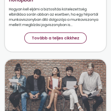
Hogyan kell eljárni a biztosítási kötelezettség
elbírálása során abban az esetben, ha egy hírportál
munkaviszonyban álló dolgozója a munkaviszonya
mellett megbízási jogviszonyban is...
Tovább a teljes cikkhez