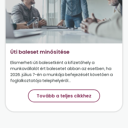
Úti baleset minősítése
Elismerheti úti balesetként a kifizetőhely a
munkavállalót ért balesetet abban az esetben, ha
2026. július 7-én a munkája befejezését követően a
foglalkoztatója telephelyéről...
Tovább a teljes cikkhez