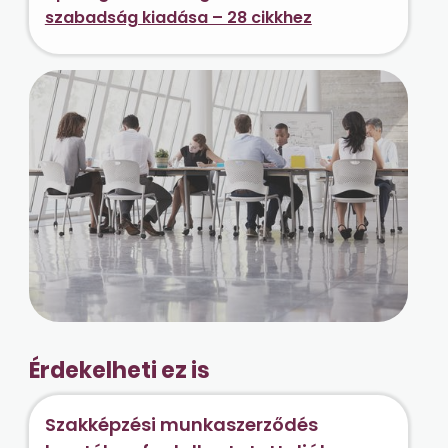
szabadság kiadása – 28 cikkhez
Érdekelheti ez is
Szakképzési munkaszerződés