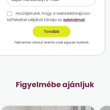
Hozzájárulok, hogy a weboldal kapcso­
lat­felvétel céljából tárolja az
adataimat
.
*díjmentes választ évente csak egyszer küldünk.
Figyelmébe ajánljuk