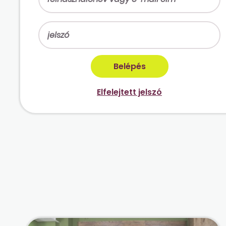
Elfelejtett jelszó