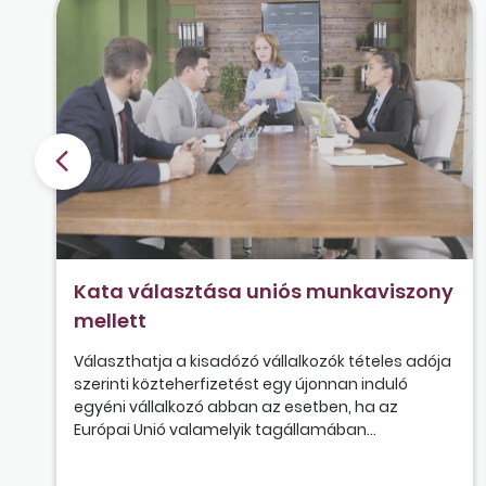
Kata választása uniós munkaviszony
mellett
Választhatja a kisadózó vállalkozók tételes adója
szerinti közteherfizetést egy újonnan induló
egyéni vállalkozó abban az esetben, ha az
Európai Unió valamelyik tagállamában...