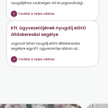
nyugdíjához szükséges 40 év jogosultsági...
Tovább a teljes cikkhez
Kft. ügyvezetőjének nyugdíj előtti
álláskeresési segélye
Jogosult lehet nyugdíj előtti álláskeresési
segélyre egy kft. ügyvezetője abban az...
Tovább a teljes cikkhez