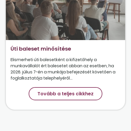
Úti baleset minősítése
Elismerheti úti balesetként a kifizetőhely a
munkavállalót ért balesetet abban az esetben, ha
2026. július 7-én a munkája befejezését követően a
foglalkoztatója telephelyéről...
Tovább a teljes cikkhez