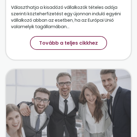
Választhatja a kisadózó vállalkozók tételes adója
szerinti közteherfizetést egy újonnan induló egyéni
vállalkozó abban az esetben, ha az Európai Unió
valamelyik tagállamában...
Tovább a teljes cikkhez