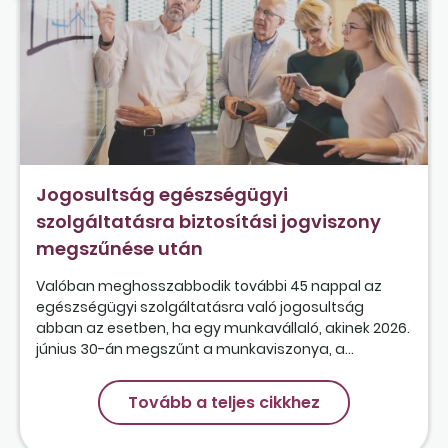
Jogosultság egészségügyi
szolgáltatásra biztosítási jogviszony
megszűnése után
Valóban meghosszabbodik további 45 nappal az
egészségügyi szolgáltatásra való jogosultság
abban az esetben, ha egy munkavállaló, akinek 2026.
június 30-án megszűnt a munkaviszonya, a...
Tovább a teljes cikkhez