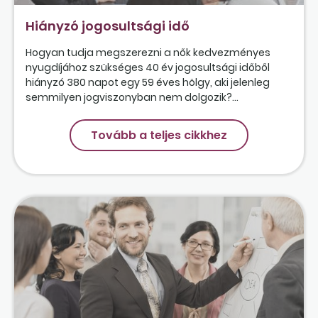
Hiányzó jogosultsági idő
Hogyan tudja megszerezni a nők kedvezményes
nyugdíjához szükséges 40 év jogosultsági időből
hiányzó 380 napot egy 59 éves hölgy, aki jelenleg
semmilyen jogviszonyban nem dolgozik?...
Tovább a teljes cikkhez