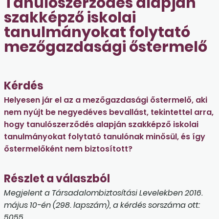
Tanulószerződés alapján
szakképző iskolai
tanulmányokat folytató
mezőgazdasági őstermelő
Kérdés
Helyesen jár el az a mezőgazdasági őstermelő, aki
nem nyújt be negyedéves bevallást, tekintettel arra,
hogy tanulószerződés alapján szakképző iskolai
tanulmányokat folytató tanulónak minősül, és így
őstermelőként nem biztosított?
Részlet a válaszból
Megjelent a Társadalombiztosítási Levelekben 2016.
május 10-én (298. lapszám), a kérdés sorszáma ott:
5055