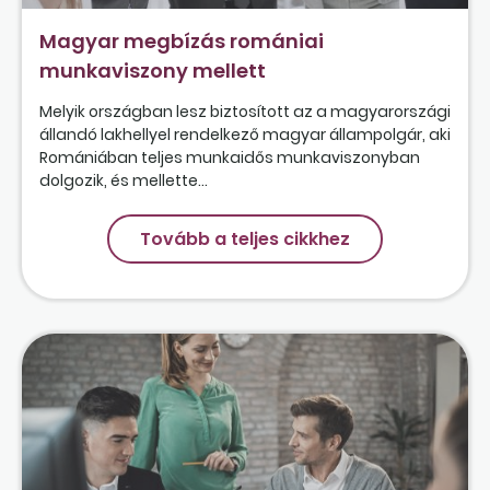
Magyar megbízás romániai
munkaviszony mellett
Melyik országban lesz biztosított az a magyarországi
állandó lakhellyel rendelkező magyar állampolgár, aki
Romániában teljes munkaidős munkaviszonyban
dolgozik, és mellette...
Tovább a teljes cikkhez