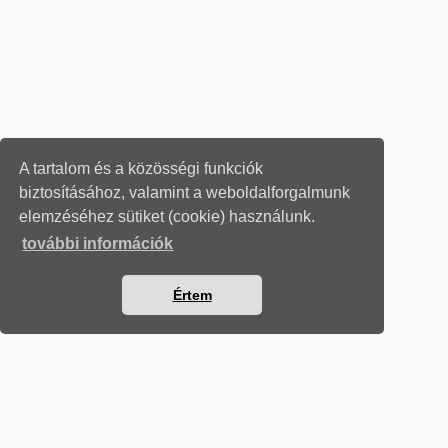
A tartalom és a közösségi funkciók
biztosításához, valamint a weboldalforgalmunk
elemzéséhez sütiket (cookie) használunk.
további információk
Értem