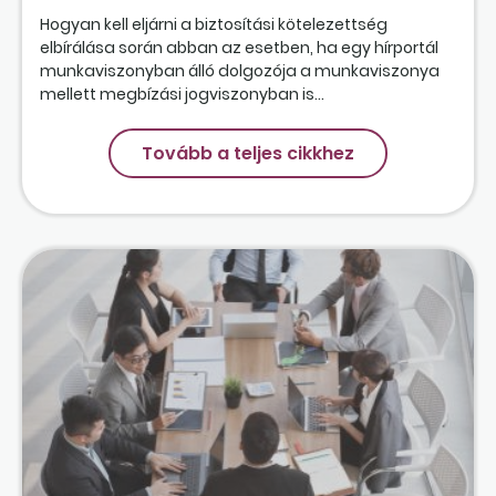
Hogyan kell eljárni a biztosítási kötelezettség
elbírálása során abban az esetben, ha egy hírportál
munkaviszonyban álló dolgozója a munkaviszonya
mellett megbízási jogviszonyban is...
Tovább a teljes cikkhez