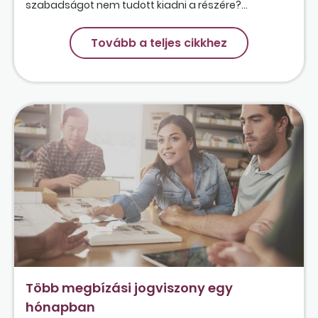
szabadságot nem tudott kiadni a részére?...
Tovább a teljes cikkhez
Több megbízási jogviszony egy
hónapban