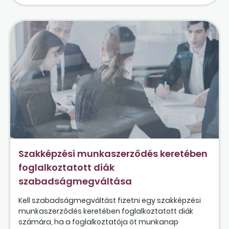
Szakképzési munkaszerződés keretében
foglalkoztatott diák
szabadságmegváltása
Kell szabadságmegváltást fizetni egy szakképzési
munkaszerződés keretében foglalkoztatott diák
számára, ha a foglalkoztatója öt munkanap