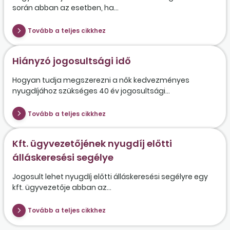
során abban az esetben, ha...
Tovább a teljes cikkhez
Hiányzó jogosultsági idő
Hogyan tudja megszerezni a nők kedvezményes
nyugdíjához szükséges 40 év jogosultsági...
Tovább a teljes cikkhez
Kft. ügyvezetőjének nyugdíj előtti
álláskeresési segélye
Jogosult lehet nyugdíj előtti álláskeresési segélyre egy
kft. ügyvezetője abban az...
Tovább a teljes cikkhez