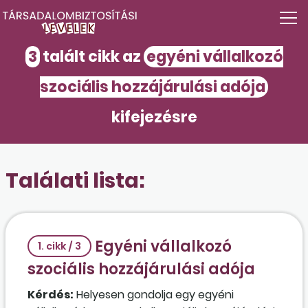
3
talált cikk az
egyéni vállalkozó
szociális hozzájárulási adója
kifejezésre
Találati lista:
Egyéni vállalkozó
1. cikk / 3
szociális hozzájárulási adója
Kérdés:
Helyesen gondolja egy egyéni