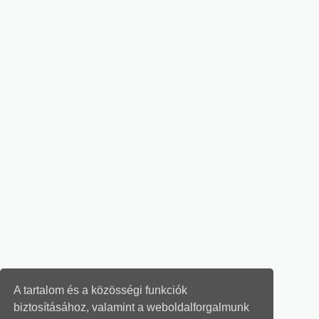
A tartalom és a közösségi funkciók
biztosításához, valamint a weboldalforgalmunk