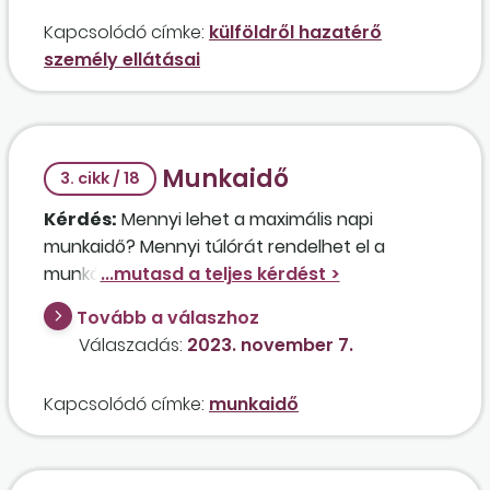
jogviszony megszüntetése után visszaköltözik
Kapcsolódó címke:
külföldről hazatérő
Magyarországra és itthon létesít
személy ellátásai
munkaviszonyt.
Munkaidő
3. cikk / 18
Kérdés:
Mennyi lehet a maximális napi
munkaidő? Mennyi túlórát rendelhet el a
munkáltató, ha váratlanul egy nagy
megrendelést kapott?
Tovább a válaszhoz
Válaszadás:
2023. november 7.
Kapcsolódó címke:
munkaidő