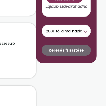
észesülő