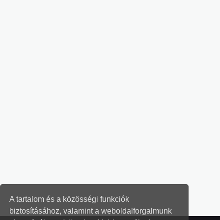
A tartalom és a közösségi funkciók
biztosításához, valamint a weboldalforgalmunk