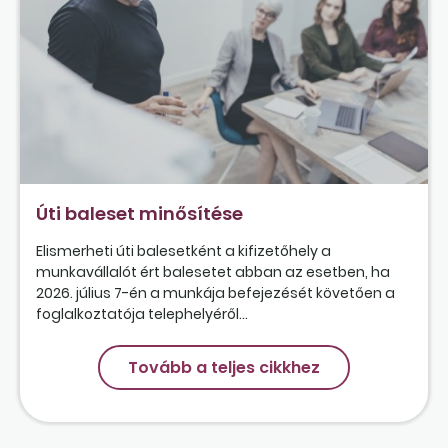
Úti baleset minősítése
Elismerheti úti balesetként a kifizetőhely a
munkavállalót ért balesetet abban az esetben, ha
2026. július 7-én a munkája befejezését követően a
foglalkoztatója telephelyéről...
Tovább a teljes cikkhez