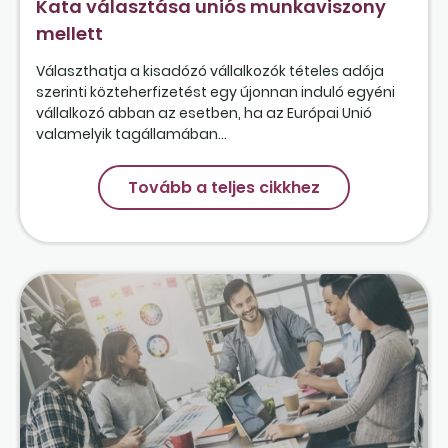
Kata választása uniós munkaviszony
mellett
Választhatja a kisadózó vállalkozók tételes adója
szerinti közteherfizetést egy újonnan induló egyéni
vállalkozó abban az esetben, ha az Európai Unió
valamelyik tagállamában...
Tovább a teljes cikkhez