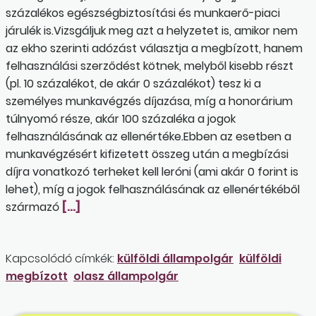
százalékos egészségbiztosítási és munkaerő-piaci
járulék is.Vizsgáljuk meg azt a helyzetet is, amikor nem
az ekho szerinti adózást választja a megbízott, hanem
felhasználási szerződést kötnek, melyből kisebb részt
(pl. 10 százalékot, de akár 0 százalékot) tesz ki a
személyes munkavégzés díjazása, míg a honorárium
túlnyomó része, akár 100 százaléka a jogok
felhasználásának az ellenértéke.Ebben az esetben a
munkavégzésért kifizetett összeg után a megbízási
díjra vonatkozó terheket kell leróni (ami akár 0 forint is
lehet), míg a jogok felhasználásának az ellenértékéből
származó
[…]
Kapcsolódó címkék:
külföldi állampolgár
külföldi
megbízott
olasz állampolgár