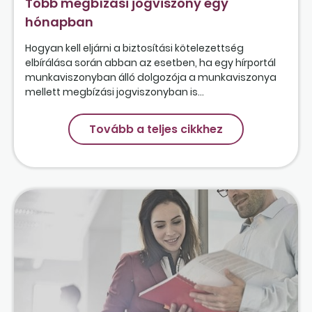
Több megbízási jogviszony egy
hónapban
Hogyan kell eljárni a biztosítási kötelezettség
elbírálása során abban az esetben, ha egy hírportál
munkaviszonyban álló dolgozója a munkaviszonya
mellett megbízási jogviszonyban is...
Tovább a teljes cikkhez