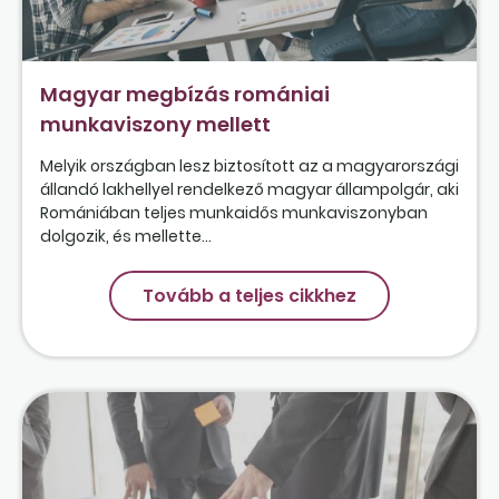
Magyar megbízás romániai
munkaviszony mellett
Melyik országban lesz biztosított az a magyarországi
állandó lakhellyel rendelkező magyar állampolgár, aki
Romániában teljes munkaidős munkaviszonyban
dolgozik, és mellette...
Tovább a teljes cikkhez