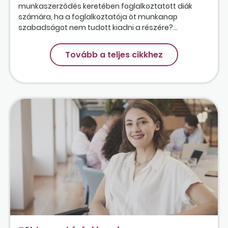
munkaszerződés keretében foglalkoztatott diák
számára, ha a foglalkoztatója öt munkanap
szabadságot nem tudott kiadni a részére?...
Tovább a teljes cikkhez