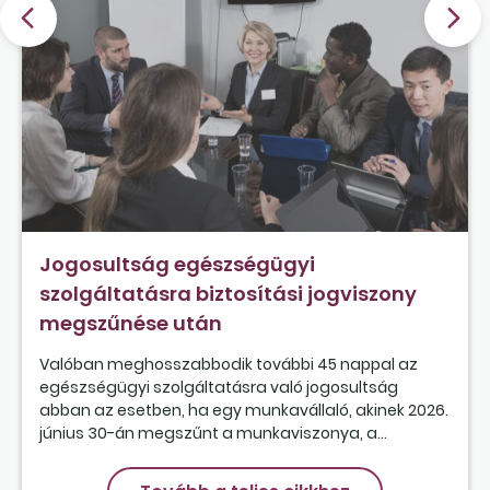
Jogosultság egészségügyi
szolgáltatásra biztosítási jogviszony
megszűnése után
Valóban meghosszabbodik további 45 nappal az
egészségügyi szolgáltatásra való jogosultság
abban az esetben, ha egy munkavállaló, akinek 2026.
június 30-án megszűnt a munkaviszonya, a...