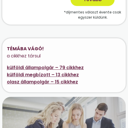
*díjmentes választ évente csak
egyszer küldünk.
TÉMÁBA VÁGÓ!
a cikkhez társul
külföldi állampolgár – 79 cikkhez
külföldi megbízott – 13 cikkhez
olasz állampolgár – 15 cikkhez