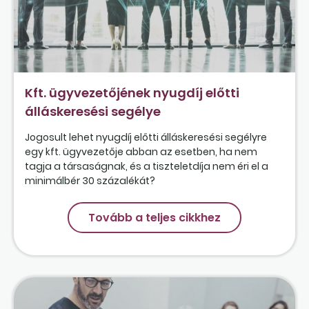
Kft. ügyvezetőjének nyugdíj előtti
álláskeresési segélye
Jogosult lehet nyugdíj előtti álláskeresési segélyre
egy kft. ügyvezetője abban az esetben, ha nem
tagja a társaságnak, és a tiszteletdíja nem éri el a
minimálbér 30 százalékát?
Tovább a teljes cikkhez