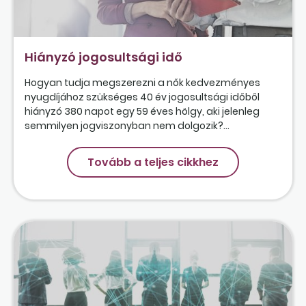
Hiányzó jogosultsági idő
Hogyan tudja megszerezni a nők kedvezményes
nyugdíjához szükséges 40 év jogosultsági időből
hiányzó 380 napot egy 59 éves hölgy, aki jelenleg
semmilyen jogviszonyban nem dolgozik?...
Tovább a teljes cikkhez