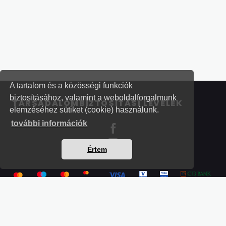
A tartalom és a közösségi funkciók
biztosításához, valamint a weboldalforgalmunk
TÁRSADALOMBIZTOSÍTÁSI LEVELEK
elemzéséhez sütiket (cookie) használunk.
további információk
Értem
Részletek a bankkártyás fizetésről
Kérdések és válaszok a bankkártyás fizetésről