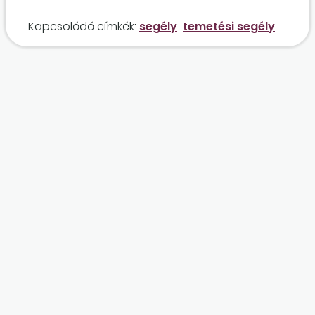
Kapcsolódó címkék:
segély
temetési segély