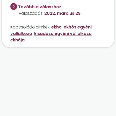
közteherfizetést választja?
Tovább a válaszhoz
Válaszadás:
2022. március 29.
Kapcsolódó címkék:
ekho
ekhós egyéni
vállalkozó
kisadózó egyéni vállalkozó
ekhója