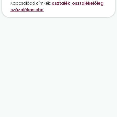
Kapcsolódó címkék:
osztalék
osztalékelőleg
százalékos eho