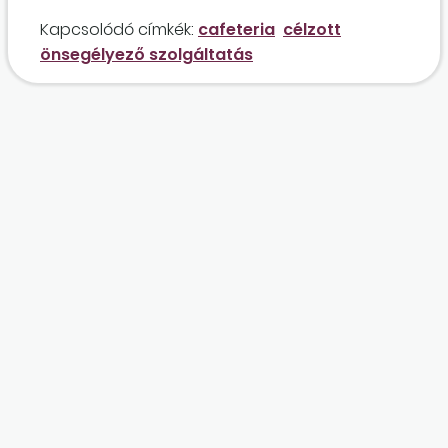
Kapcsolódó címkék:
cafeteria
célzott
önsegélyező szolgáltatás