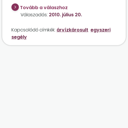
Tovább a válaszhoz
Válaszadás:
2010. július 20.
Kapcsolódó címkék:
árvízkárosult
egyszeri
segély