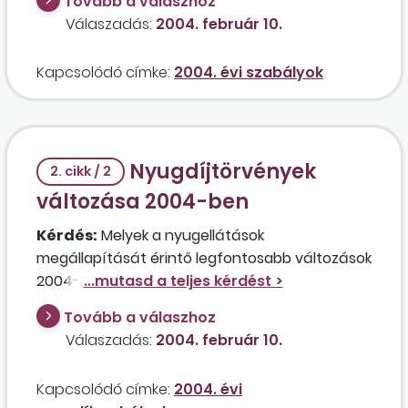
Tovább a válaszhoz
Válaszadás:
2004. február 10.
Kapcsolódó címke:
2004. évi szabályok
Nyugdíjtörvények
2. cikk / 2
változása 2004-ben
Kérdés:
Melyek a nyugellátások
megállapítását érintő legfontosabb változások
2004-ben?
Tovább a válaszhoz
Válaszadás:
2004. február 10.
Kapcsolódó címke:
2004. évi