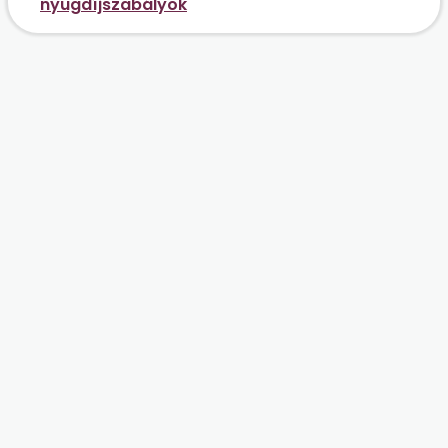
nyugdíjszabályok