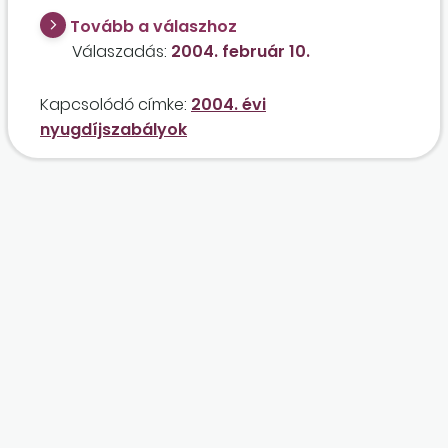
Tovább a válaszhoz
Válaszadás:
2004. február 10.
Kapcsolódó címke:
2004. évi
nyugdíjszabályok