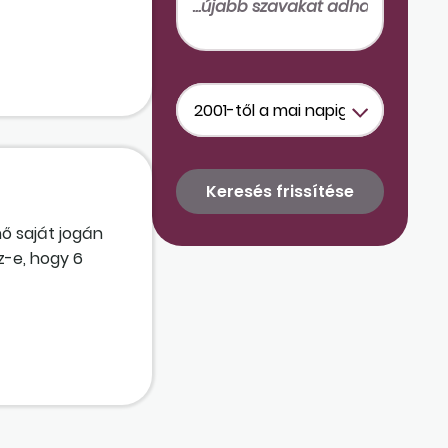
nő saját jogán
z-e, hogy 6