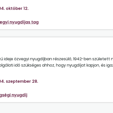
4. október 12.
egyi nyugdíjas tag
zú ideje özvegyi nyugdíjban részesülő, 1942-ben született 
olgálati idő szükséges ahhoz, hogy nyugdíjat kapjon, és iga
lapítását?
4. szeptember 28.
gségi nyugdíj