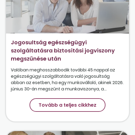
Jogosultság egészségügyi
szolgáltatásra biztosítási jogviszony
megszűnése után
Valóban meghosszabbodik további 45 nappal az
egészségügyi szolgáltatásra való jogosultság
abban az esetben, ha egy munkavállaló, akinek 2026.
június 30-án megszűnt a munkaviszonya, a...
Tovább a teljes cikkhez