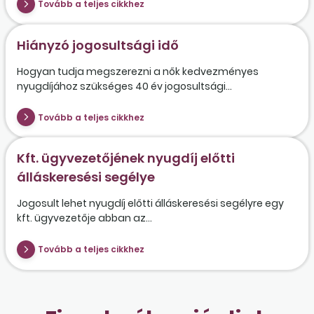
Tovább a teljes cikkhez
Hiányzó jogosultsági idő
Hogyan tudja megszerezni a nők kedvezményes
nyugdíjához szükséges 40 év jogosultsági...
Tovább a teljes cikkhez
Kft. ügyvezetőjének nyugdíj előtti
álláskeresési segélye
Jogosult lehet nyugdíj előtti álláskeresési segélyre egy
kft. ügyvezetője abban az...
Tovább a teljes cikkhez