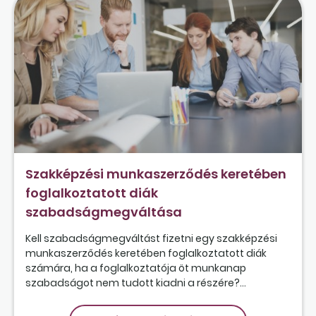
Szakképzési munkaszerződés keretében
foglalkoztatott diák
szabadságmegváltása
Kell szabadságmegváltást fizetni egy szakképzési
munkaszerződés keretében foglalkoztatott diák
számára, ha a foglalkoztatója öt munkanap
szabadságot nem tudott kiadni a részére?...