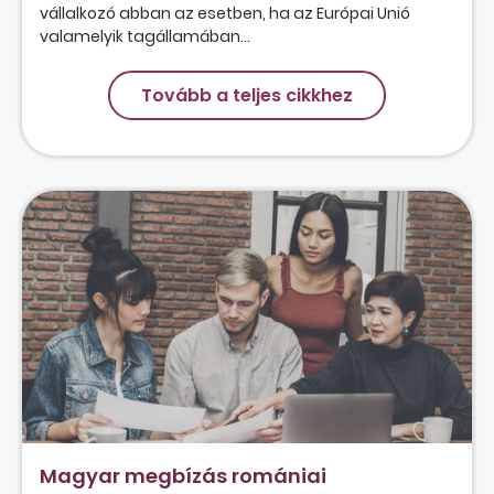
vállalkozó abban az esetben, ha az Európai Unió
valamelyik tagállamában...
Tovább a teljes cikkhez
Magyar megbízás romániai