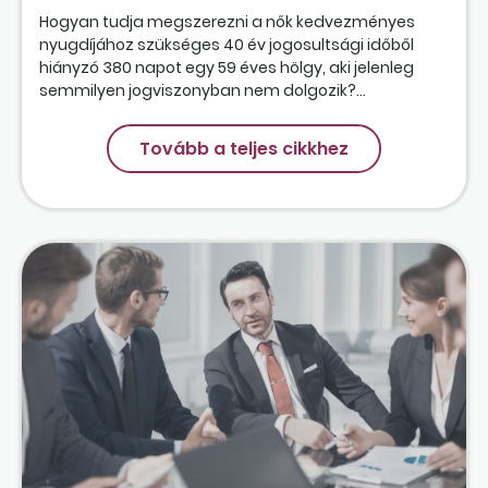
Hogyan tudja megszerezni a nők kedvezményes
nyugdíjához szükséges 40 év jogosultsági időből
hiányzó 380 napot egy 59 éves hölgy, aki jelenleg
semmilyen jogviszonyban nem dolgozik?...
Tovább a teljes cikkhez