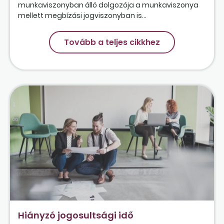
munkaviszonyban álló dolgozója a munkaviszonya
mellett megbízási jogviszonyban is...
Tovább a teljes cikkhez
Hiányzó jogosultsági idő