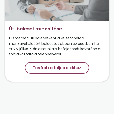
Úti baleset minősítése
Elismerheti úti balesetként a kifizetőhely a
munkavállalót ért balesetet abban az esetben, ha
2026. július 7-én a munkája befejezését követően a
foglalkoztatója telephelyéről...
Tovább a teljes cikkhez