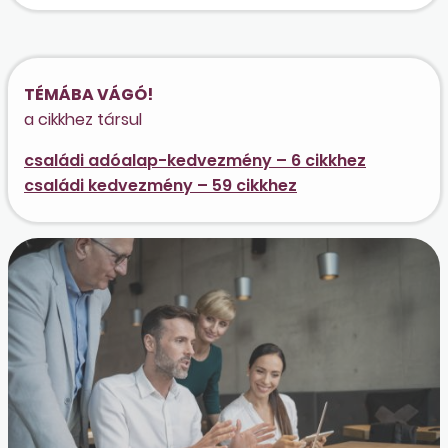
TÉMÁBA VÁGÓ!
a cikkhez társul
családi adóalap-kedvezmény – 6 cikkhez
családi kedvezmény – 59 cikkhez