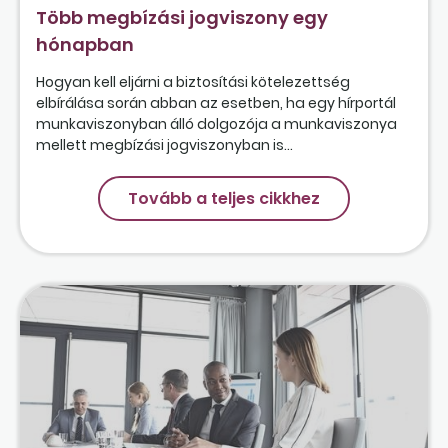
Több megbízási jogviszony egy
hónapban
Hogyan kell eljárni a biztosítási kötelezettség
elbírálása során abban az esetben, ha egy hírportál
munkaviszonyban álló dolgozója a munkaviszonya
mellett megbízási jogviszonyban is...
Tovább a teljes cikkhez