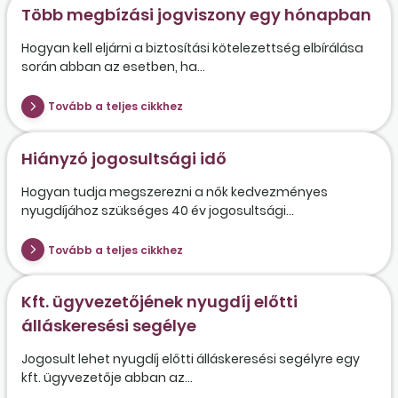
Több megbízási jogviszony egy hónapban
Hogyan kell eljárni a biztosítási kötelezettség elbírálása
során abban az esetben, ha...
Tovább a teljes cikkhez
Hiányzó jogosultsági idő
Hogyan tudja megszerezni a nők kedvezményes
nyugdíjához szükséges 40 év jogosultsági...
Tovább a teljes cikkhez
Kft. ügyvezetőjének nyugdíj előtti
álláskeresési segélye
Jogosult lehet nyugdíj előtti álláskeresési segélyre egy
kft. ügyvezetője abban az...