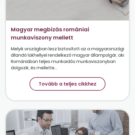
Magyar megbízás romániai
munkaviszony mellett
Melyik országban lesz biztosított az a magyarországi
állandó lakhellyel rendelkező magyar állampolgár, aki
Romániában teljes munkaidős munkaviszonyban
dolgozik, és mellette...
Tovább a teljes cikkhez