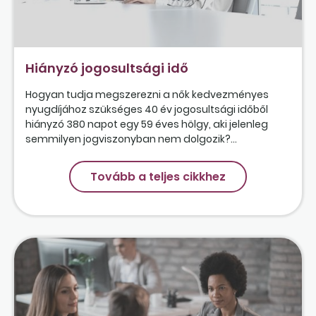
Hiányzó jogosultsági idő
Hogyan tudja megszerezni a nők kedvezményes
nyugdíjához szükséges 40 év jogosultsági időből
hiányzó 380 napot egy 59 éves hölgy, aki jelenleg
semmilyen jogviszonyban nem dolgozik?...
Tovább a teljes cikkhez