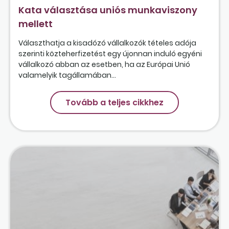
Kata választása uniós munkaviszony
mellett
Választhatja a kisadózó vállalkozók tételes adója
szerinti közteherfizetést egy újonnan induló egyéni
vállalkozó abban az esetben, ha az Európai Unió
valamelyik tagállamában...
Tovább a teljes cikkhez