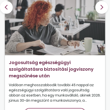
Jogosultság egészségügyi
szolgáltatásra biztosítási jogviszony
megszűnése után
Valóban meghosszabbodik további 45 nappal az
egészségügyi szolgáltatásra való jogosultság
abban az esetben, ha egy munkavállaló, akinek 2026.
június 30-án megszűnt a munkaviszonya, a...