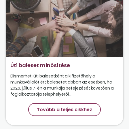
Úti baleset minősítése
Elismerheti úti balesetként a kifizetőhely a
munkavállalót ért balesetet abban az esetben, ha
2026. július 7-én a munkája befejezését követően a
foglalkoztatója telephelyéről...
Tovább a teljes cikkhez