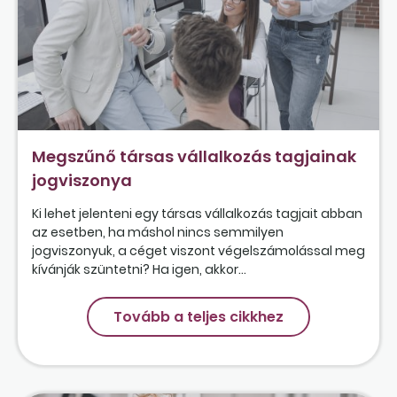
Megszűnő társas vállalkozás tagjainak
jogviszonya
Ki lehet jelenteni egy társas vállalkozás tagjait abban
az esetben, ha máshol nincs semmilyen
jogviszonyuk, a céget viszont végelszámolással meg
kívánják szüntetni? Ha igen, akkor...
Tovább a teljes cikkhez