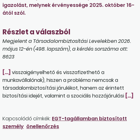
igazolást, melynek érvényessége 2025. október 16-
ától szól.
Részlet a válaszból
Megjelent a Társadalombiztosítási Levelekben 2026.
május 12-én (498. lapszám), a kérdés sorszáma ott:
8623
[…]
visszaigényelhető és visszafizethető a
munkavállalónak), hiszen a probléma nemcsak a
társadalombiztosítási járulékot, hanem az érintett
biztosítási idejét, valamint a szociális hozzájárulási
[…]
Kapcsolódó címkék:
EGT-tagállamban biztosított
személy
önellenőrzés