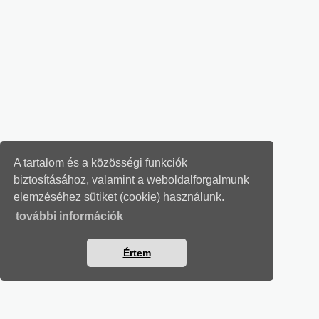
A tartalom és a közösségi funkciók
biztosításához, valamint a weboldalforgalmunk
elemzéséhez sütiket (cookie) használunk.
további információk
Értem