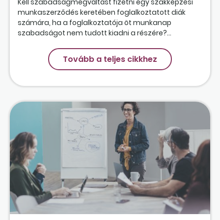
Kell szabadságmegváltást fizetni egy szakképzési
munkaszerződés keretében foglalkoztatott diák
számára, ha a foglalkoztatója öt munkanap
szabadságot nem tudott kiadni a részére?...
Tovább a teljes cikkhez