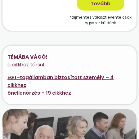
*díjmentes választ évente csak
egyszer küldünk.
TÉMÁBA VÁGÓ!
a cikkhez társul
EGT-tagállamban biztosított személy – 4
cikkhez
önellenőrzés – 19 cikkhez