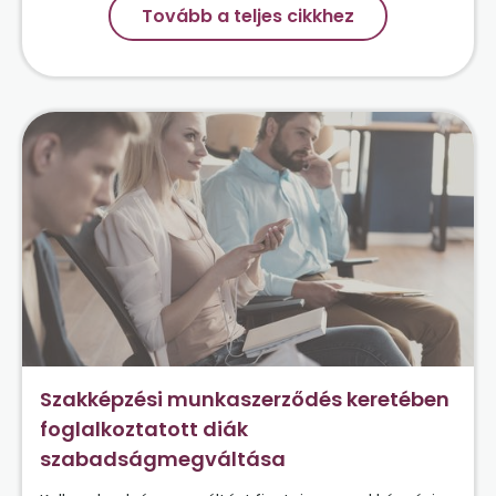
Tovább a teljes cikkhez
Szakképzési munkaszerződés keretében
foglalkoztatott diák
szabadságmegváltása