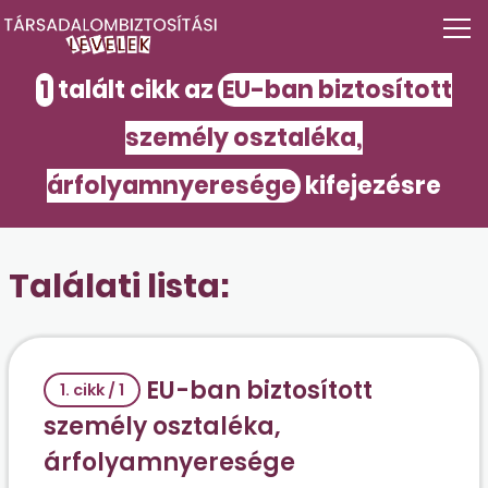
1
talált cikk az
EU-ban biztosított
személy osztaléka,
árfolyamnyeresége
kifejezésre
Találati lista:
EU-ban biztosított
1. cikk / 1
személy osztaléka,
árfolyamnyeresége