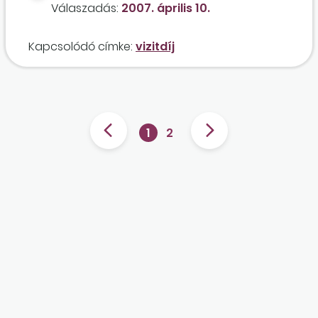
Válaszadás:
2007. április 10.
Kapcsolódó címke:
vizitdíj
1
2