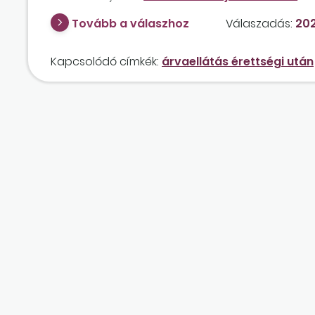
Tovább a válaszhoz
Válaszadás:
202
Kapcsolódó címkék:
árvaellátás érettségi után