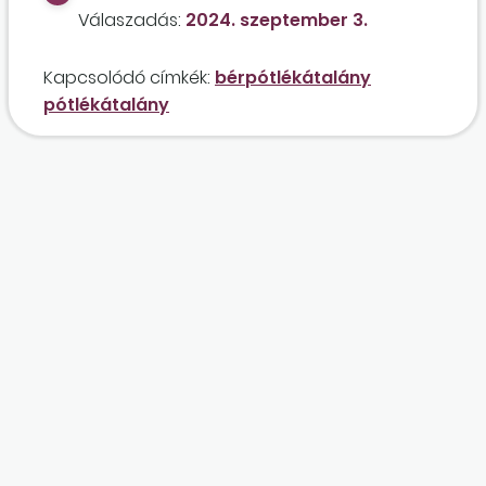
Válaszadás:
2024. szeptember 3.
Kapcsolódó címkék:
bérpótlékátalány
pótlékátalány