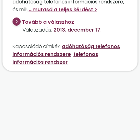
adóhatóság telefonos információs rendszere,
és milyen ügyek intézhetők ilyen módon?
Tovább a válaszhoz
Válaszadás:
2013. december 17.
Kapcsolódó címkék:
adóhatóság telefonos
információs rendszere
telefonos
információs rendszer