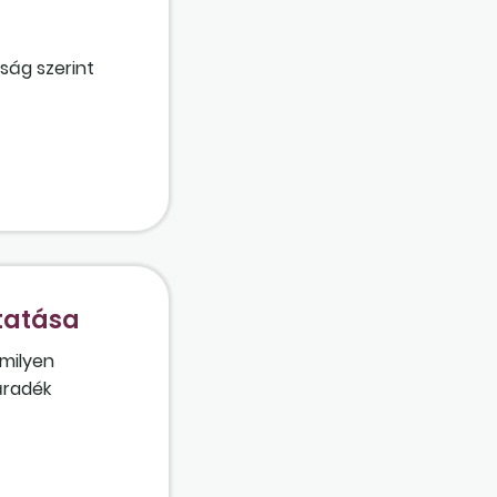
tság szerint
tatása
 milyen
járadék