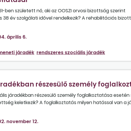
-ben született nő, aki az OOSZI orvosi bizottság szerint
8 év szolgálati idővel rendelkezik? A rehabilitációs bizot
4. április 6.
meneti járadék
rendszeres szociális járadék
áradékban részesülő személy foglalkoz
ális járadékban részesülő személy foglalkoztatása esetén
zettség keletkezik? A foglalkoztatás milyen hatással van a 
2. november 12.