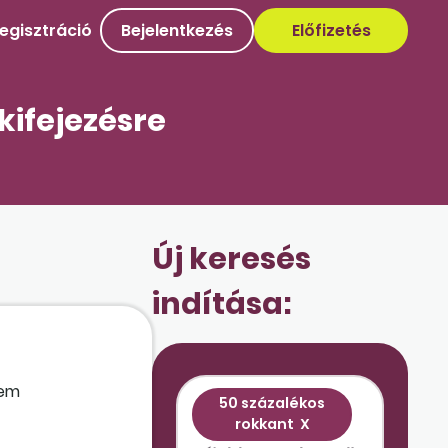
egisztráció
Bejelentkezés
Előfizetés
kifejezésre
Új keresés
indítása:
nem
50 százalékos
rokkant
X