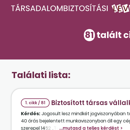
81
talált c
Találati lista:
Biztosított társas vállal
1. cikk / 81
Kérdés:
Jogosult lesz mindkét jogviszonyában t
40 órás bejelentett munkaviszonyban áll egy cégn
szerepel 1452 „Társas vállalkozó heti 36 órás mu