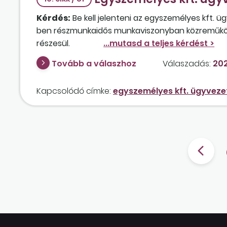
Kérdés:
Be kell jelenteni az egyszemélyes kft. ü
ben részmunkaidős munkaviszonyban közreműköd
részesül.
Tovább a válaszhoz
Válaszadás:
202
Kapcsolódó címke:
egyszemélyes kft. ügyveze