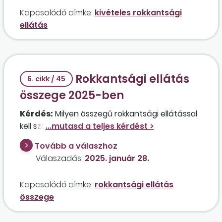
Kapcsolódó címke:
kivételes rokkantsági
ellátás
Rokkantsági ellátás
6. cikk / 45
összege 2025-ben
Kérdés:
Milyen összegű rokkantsági ellátással
kell számolni 2025-ben?
Tovább a válaszhoz
Válaszadás:
2025. január 28.
Kapcsolódó címke:
rokkantsági ellátás
összege