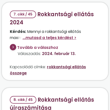
Rokkantsági ellátás
7. cikk / 45
2024
Kérdés:
Mennyi a rokkantsági ellátás
maximális összege 2024-ben?
Tovább a válaszhoz
Válaszadás:
2024. február 13.
Kapcsolódó címke:
rokkantsági ellátás
összege
Rokkantsági ellátás
8. cikk / 45
újraszámítása