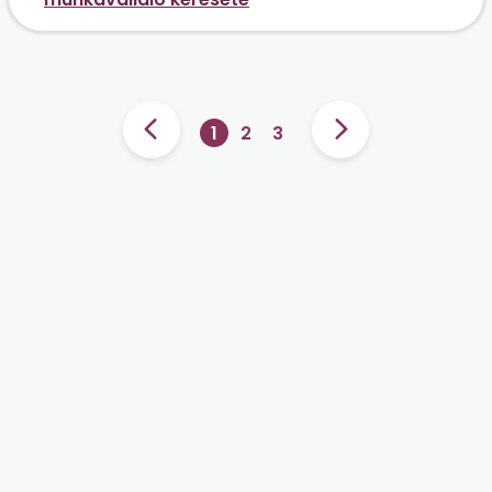
1
2
3