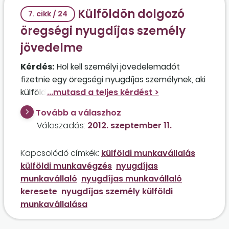
Külföldön dolgozó
7. cikk / 24
öregségi nyugdíjas személy
jövedelme
Kérdés:
Hol kell személyi jövedelemadót
fizetnie egy öregségi nyugdíjas személynek, aki
külföldön dolgozik, de a kinti tartózkodásának
ideje nem haladja meg az évi 183 napot?
Tovább a válaszhoz
Összevontan kezelik-e ezt a jövedelmet, ha
Válaszadás:
2012. szeptember 11.
Magyarországon ingatlan-bérbeadásból is
keletkezik jövedelme?
Kapcsolódó címkék:
külföldi munkavállalás
külföldi munkavégzés
nyugdíjas
munkavállaló
nyugdíjas munkavállaló
keresete
nyugdíjas személy külföldi
munkavállalása