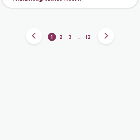
1
2
3
…
12