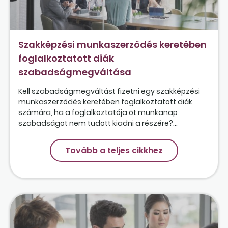
Szakképzési munkaszerződés keretében
foglalkoztatott diák
szabadságmegváltása
Kell szabadságmegváltást fizetni egy szakképzési
munkaszerződés keretében foglalkoztatott diák
számára, ha a foglalkoztatója öt munkanap
szabadságot nem tudott kiadni a részére?...
Tovább a teljes cikkhez