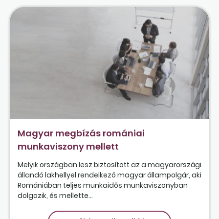
Magyar megbízás romániai
munkaviszony mellett
Melyik országban lesz biztosított az a magyarországi
állandó lakhellyel rendelkező magyar állampolgár, aki
Romániában teljes munkaidős munkaviszonyban
dolgozik, és mellette...