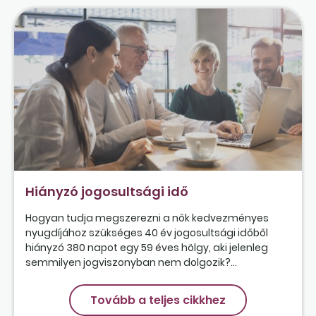
Hiányzó jogosultsági idő
Hogyan tudja megszerezni a nők kedvezményes
nyugdíjához szükséges 40 év jogosultsági időből
hiányzó 380 napot egy 59 éves hölgy, aki jelenleg
semmilyen jogviszonyban nem dolgozik?...
Tovább a teljes cikkhez