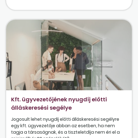
Kft. ügyvezetőjének nyugdíj előtti
álláskeresési segélye
Jogosult lehet nyugdíj előtti álláskeresési segélyre
egy kft. ügyvezetője abban az esetben, ha nem
tagja a társaságnak, és a tiszteletdíja nem éri el a