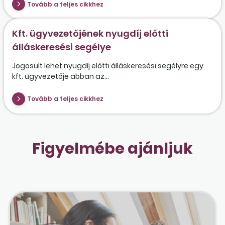
Tovább a teljes cikkhez
Kft. ügyvezetőjének nyugdíj előtti
álláskeresési segélye
Jogosult lehet nyugdíj előtti álláskeresési segélyre egy
kft. ügyvezetője abban az...
Tovább a teljes cikkhez
Figyelmébe ajánljuk