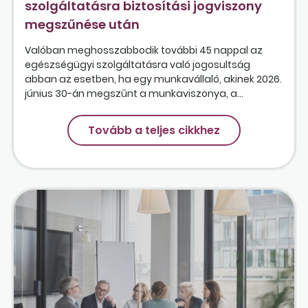
szolgáltatásra biztosítási jogviszony
megszűnése után
Valóban meghosszabbodik további 45 nappal az
egészségügyi szolgáltatásra való jogosultság
abban az esetben, ha egy munkavállaló, akinek 2026.
június 30-án megszűnt a munkaviszonya, a...
Tovább a teljes cikkhez