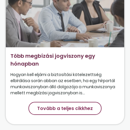
Több megbízási jogviszony egy
hónapban
Hogyan kell eljárni a biztosítási kötelezettség
elbírálása során abban az esetben, ha egy hírportál
munkaviszonyban álló dolgozója a munkaviszonya
mellett megbízási jogviszonyban is...
Tovább a teljes cikkhez