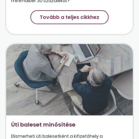
minimálbér 30 százalékát?
Tovább a teljes cikkhez
Úti baleset minősítése
Elismerheti úti balesetként a kifizetőhely a