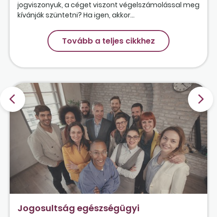
jogviszonyuk, a céget viszont végelszámolással meg
kívánják szüntetni? Ha igen, akkor...
Tovább a teljes cikkhez
Jogosultság egészségügyi