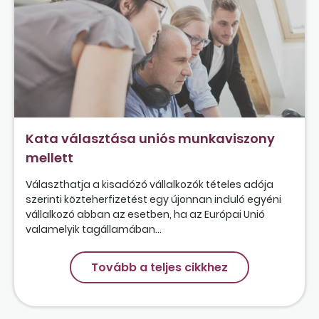
Kata választása uniós munkaviszony
mellett
Választhatja a kisadózó vállalkozók tételes adója
szerinti közteherfizetést egy újonnan induló egyéni
vállalkozó abban az esetben, ha az Európai Unió
valamelyik tagállamában...
Tovább a teljes cikkhez