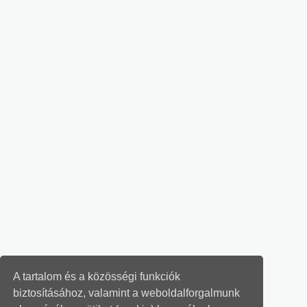
A tartalom és a közösségi funkciók
biztosításához, valamint a weboldalforgalmunk