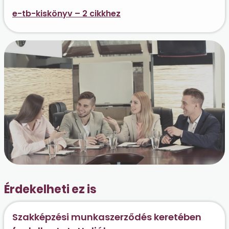
e-tb-kiskönyv – 2 cikkhez
Érdekelheti ez is
Szakképzési munkaszerződés keretében