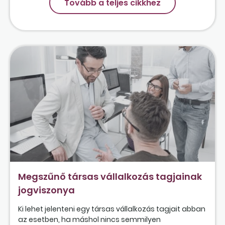
Tovább a teljes cikkhez
Megszűnő társas vállalkozás tagjainak
jogviszonya
Ki lehet jelenteni egy társas vállalkozás tagjait abban
az esetben, ha máshol nincs semmilyen