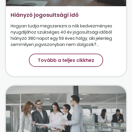
Hiányzó jogosultsági idő
Hogyan tudja megszerezni a nők kedvezményes
nyugdíjához szükséges 40 év jogosultsági időből
hiányzó 380 napot egy 59 éves hölgy, aki jelenleg
semmilyen jogviszonyban nem dolgozik?...
Tovább a teljes cikkhez