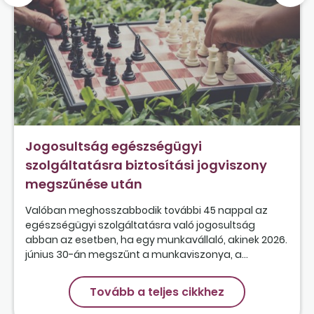
Jogosultság egészségügyi
szolgáltatásra biztosítási jogviszony
megszűnése után
Valóban meghosszabbodik további 45 nappal az
egészségügyi szolgáltatásra való jogosultság
abban az esetben, ha egy munkavállaló, akinek 2026.
június 30-án megszűnt a munkaviszonya, a...
Tovább a teljes cikkhez