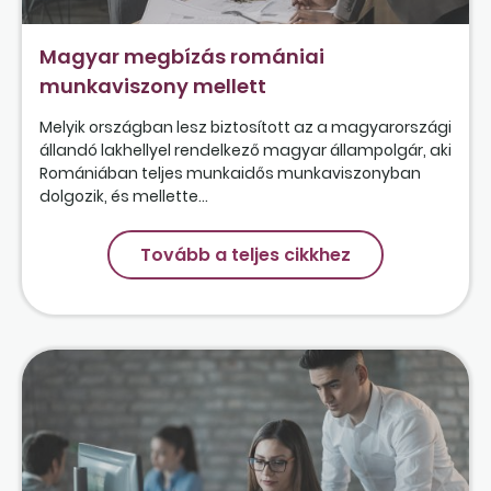
Magyar megbízás romániai
munkaviszony mellett
Melyik országban lesz biztosított az a magyarországi
állandó lakhellyel rendelkező magyar állampolgár, aki
Romániában teljes munkaidős munkaviszonyban
dolgozik, és mellette...
Tovább a teljes cikkhez