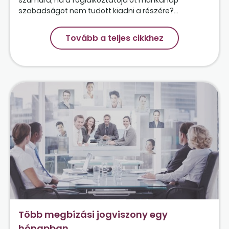
szabadságot nem tudott kiadni a részére?...
Tovább a teljes cikkhez
Több megbízási jogviszony egy
hónapban