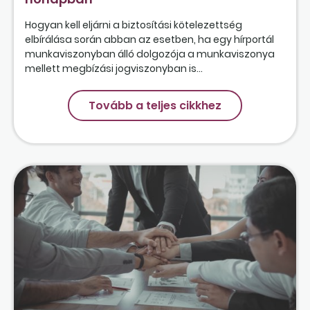
Hogyan kell eljárni a biztosítási kötelezettség
elbírálása során abban az esetben, ha egy hírportál
munkaviszonyban álló dolgozója a munkaviszonya
mellett megbízási jogviszonyban is...
Tovább a teljes cikkhez