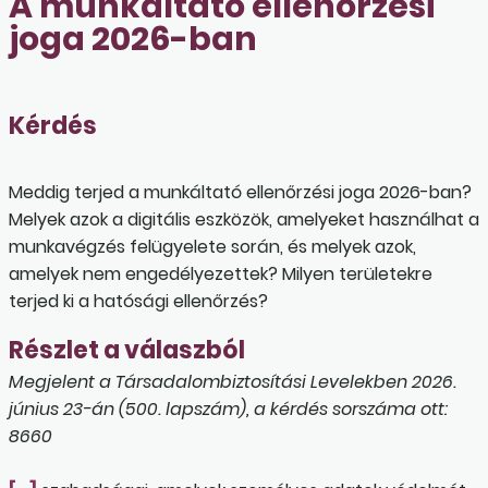
A munkáltató ellenőrzési
joga 2026-ban
Kérdés
Meddig terjed a munkáltató ellenőrzési joga 2026-ban?
Melyek azok a digitális eszközök, amelyeket használhat a
munkavégzés felügyelete során, és melyek azok,
amelyek nem engedélyezettek? Milyen területekre
terjed ki a hatósági ellenőrzés?
Részlet a válaszból
Megjelent a Társadalombiztosítási Levelekben 2026.
június 23-án (500. lapszám), a kérdés sorszáma ott:
8660