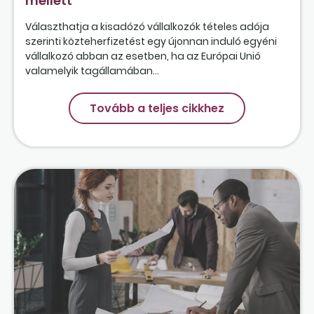
mellett
Választhatja a kisadózó vállalkozók tételes adója
szerinti közteherfizetést egy újonnan induló egyéni
vállalkozó abban az esetben, ha az Európai Unió
valamelyik tagállamában...
Tovább a teljes cikkhez