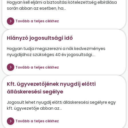
Hogyan kell eljárni a biztosítási kötelezettség elbírálása
során abban az esetben, ha...
Tovább a teljes cikkhez
Hiányzó jogosultsági idő
Hogyan tudja megszerezni a nők kedvezményes
nyugdíjához szükséges 40 év jogosultsági...
Tovább a teljes cikkhez
Kft. ügyvezetőjének nyugdíj előtti
álláskeresési segélye
Jogosult lehet nyugdíj előtti álláskeresési segélyre egy
kft. ügyvezetője abban az...
Tovább a teljes cikkhez