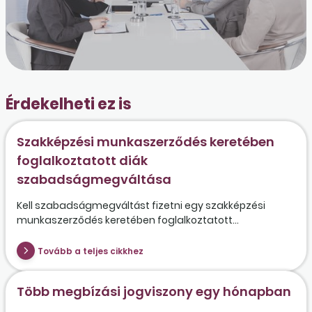
Érdekelheti ez is
Szakképzési munkaszerződés keretében
foglalkoztatott diák
szabadságmegváltása
Kell szabadságmegváltást fizetni egy szakképzési
munkaszerződés keretében foglalkoztatott...
Tovább a teljes cikkhez
Több megbízási jogviszony egy hónapban