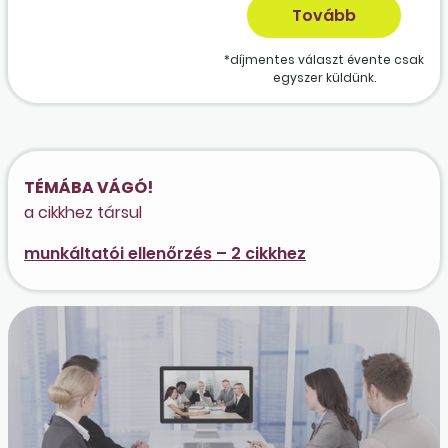
*díjmentes választ évente csak
egyszer küldünk.
TÉMÁBA VÁGÓ!
a cikkhez társul
munkáltatói ellenőrzés – 2 cikkhez