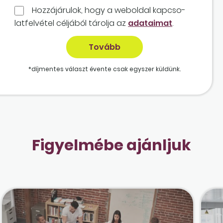
Hozzájárulok, hogy a weboldal kapcso­
lat­felvétel céljából tárolja az
adataimat
.
*díjmentes választ évente csak egyszer küldünk.
Figyelmébe ajánljuk