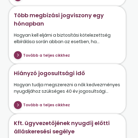
Több megbízási jogviszony egy
hónapban
Hogyan kell eljárni a biztosítási kötelezettség
elbírálása során abban az esetben, ha...
Tovább a teljes cikkhez
Hiányzó jogosultsági idő
Hogyan tudja megszerezni a nők kedvezményes
nyugdíjához szükséges 40 év jogosultsági...
Tovább a teljes cikkhez
Kft. ügyvezetőjének nyugdíj előtti
álláskeresési segélye