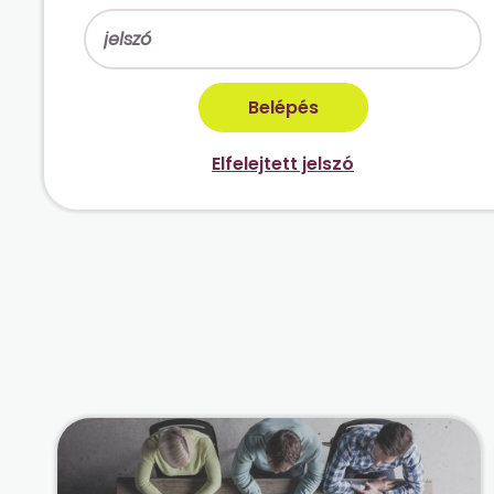
Elfelejtett jelszó