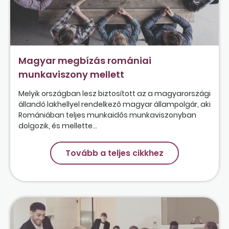
Magyar megbízás romániai
munkaviszony mellett
Melyik országban lesz biztosított az a magyarországi
állandó lakhellyel rendelkező magyar állampolgár, aki
Romániában teljes munkaidős munkaviszonyban
dolgozik, és mellette...
Tovább a teljes cikkhez