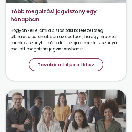
Több megbízási jogviszony egy
hónapban
Hogyan kell eljárni a biztosítási kötelezettség
elbírálása során abban az esetben, ha egy hírportál
munkaviszonyban álló dolgozója a munkaviszonya
mellett megbízási jogviszonyban is...
Tovább a teljes cikkhez