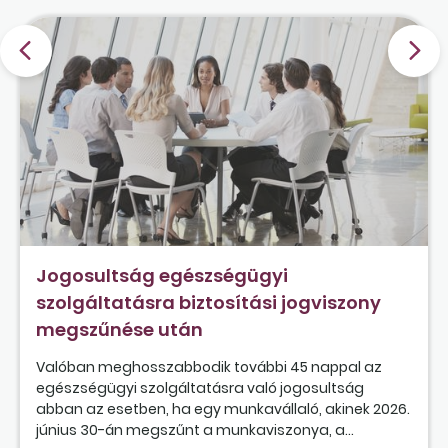
Jogosultság egészségügyi
szolgáltatásra biztosítási jogviszony
megszűnése után
Valóban meghosszabbodik további 45 nappal az
egészségügyi szolgáltatásra való jogosultság
abban az esetben, ha egy munkavállaló, akinek 2026.
június 30-án megszűnt a munkaviszonya, a...