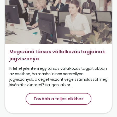
Megszűnő társas vállalkozás tagjainak
jogviszonya
Ki lehet jelenteni egy társas vállalkozás tagjait abban
az esetben, ha máshol nincs semmilyen
jogviszonyuk, a céget viszont végelszámolással meg
kívánják szüntetni? Ha igen, akkor...
Tovább a teljes cikkhez