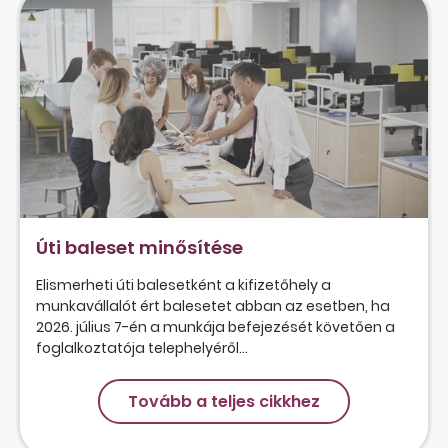
Úti baleset minősítése
Elismerheti úti balesetként a kifizetőhely a
munkavállalót ért balesetet abban az esetben, ha
2026. július 7-én a munkája befejezését követően a
foglalkoztatója telephelyéről...
Tovább a teljes cikkhez