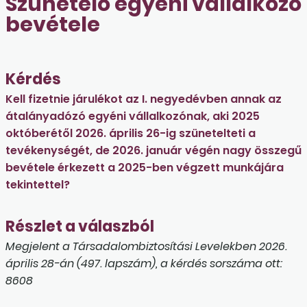
Szünetelő egyéni vállalkozó
bevétele
Kérdés
Kell fizetnie járulékot az I. negyedévben annak az
átalányadózó egyéni vállalkozónak, aki 2025
októberétől 2026. április 26-ig szünetelteti a
tevékenységét, de 2026. január végén nagy összegű
bevétele érkezett a 2025-ben végzett munkájára
tekintettel?
Részlet a válaszból
Megjelent a Társadalombiztosítási Levelekben 2026.
április 28-án (497. lapszám), a kérdés sorszáma ott:
8608