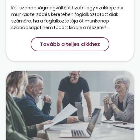
Kell szabadságmegváltást fizetni egy szakképzési
munkaszerződés keretében foglalkoztatott diák
számára, ha a foglalkoztatója öt munkanap
szabadságot nem tudott kiadni a részére?...
Tovább a teljes cikkhez