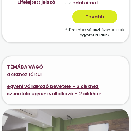
Elfelejtett jelszó
az
adataimat
.
*díjmentes választ évente csak
egyszer küldünk.
TÉMÁBA VÁGÓ!
a cikkhez társul
egyéni vállalkozó bevétele – 3 cikkhez
szünetelő egyéni vállalkozó – 2 cikkhez