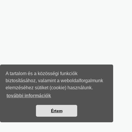
A tartalom és a közösségi funkciók
biztosításához, valamint a weboldalforgalmunk
elemzéséhez sütiket (cookie) használunk.
további információk
Értem