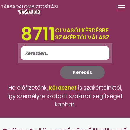
8711
OLVASÓI KÉRDÉSRE
SZAKÉRTŐI VÁLASZ
Ha előfizetőnk,
kérdezhet
is szakértőinktől,
így személyre szabott szakmai segítséget
kaphat.