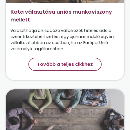
Kata választása uniós munkaviszony
mellett
Választhatja a kisadózó vállalkozók tételes adója
szerinti közteherfizetést egy újonnan induló egyéni
vállalkozó abban az esetben, ha az Európai Unió
valamelyik tagállamában...
Tovább a teljes cikkhez