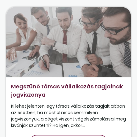
Megszűnő társas vállalkozás tagjainak
jogviszonya
Ki lehet jelenteni egy társas vállalkozás tagjait abban
az esetben, ha máshol nincs semmilyen
jogviszonyuk, a céget viszont végelszámolással meg
kívánják szüntetni? Ha igen, akkor...