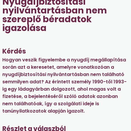
Nyugdíjbiztosítási
nyilvántartásban nem
szereplő béradatok
igazolása
Kérdés
Hogyan veszik figyelembe a nyugdíj megállapítása
során azt a keresetet, amelyre vonatkozóan a
nyugdíjbiztosítási nyilvántartásban nem található
semmilyen adat? Az érintett személy 1990-től 1993-
ig egy ládagyárban dolgozott, ahol magas volt a
fizetése, a bejelentéséről szóló adatok azonban
nem találhatóak, így a szolgálati ideje is
tanúnyilatkozatok alapján igazolt.
Részlet a válaszból