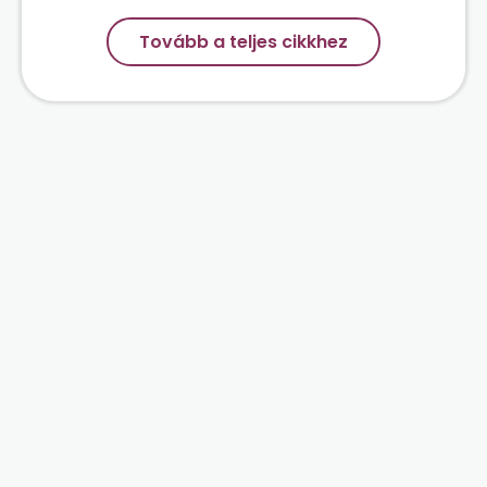
Tovább a teljes cikkhez