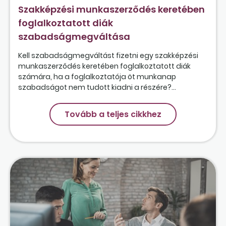
Szakképzési munkaszerződés keretében
foglalkoztatott diák
szabadságmegváltása
Kell szabadságmegváltást fizetni egy szakképzési
munkaszerződés keretében foglalkoztatott diák
számára, ha a foglalkoztatója öt munkanap
szabadságot nem tudott kiadni a részére?...
Tovább a teljes cikkhez