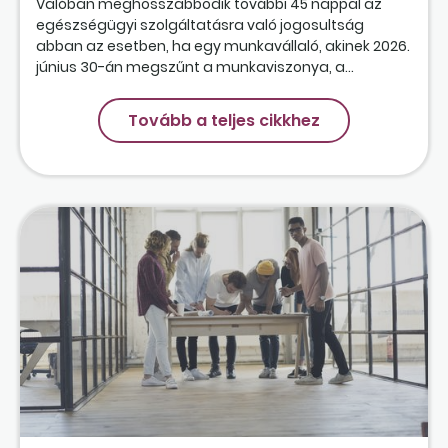
Valóban meghosszabbodik további 45 nappal az
egészségügyi szolgáltatásra való jogosultság
abban az esetben, ha egy munkavállaló, akinek 2026.
június 30-án megszűnt a munkaviszonya, a...
Tovább a teljes cikkhez