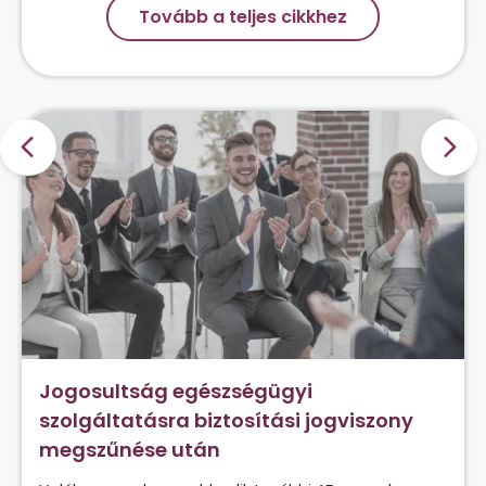
Tovább a teljes cikkhez
Jogosultság egészségügyi
szolgáltatásra biztosítási jogviszony
megszűnése után