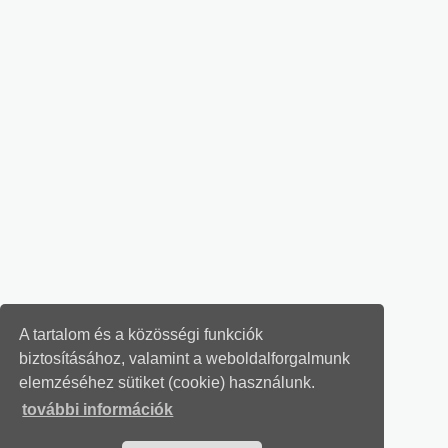
A tartalom és a közösségi funkciók
biztosításához, valamint a weboldalforgalmunk
elemzéséhez sütiket (cookie) használunk.
további információk