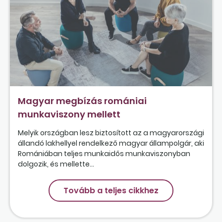
Magyar megbízás romániai
munkaviszony mellett
Melyik országban lesz biztosított az a magyarországi
állandó lakhellyel rendelkező magyar állampolgár, aki
Romániában teljes munkaidős munkaviszonyban
dolgozik, és mellette...
Tovább a teljes cikkhez