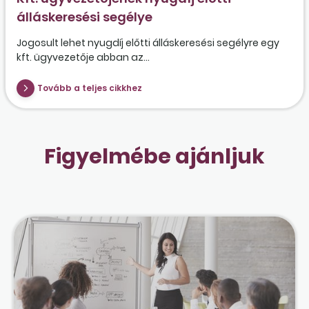
álláskeresési segélye
Jogosult lehet nyugdíj előtti álláskeresési segélyre egy
kft. ügyvezetője abban az...
Tovább a teljes cikkhez
Figyelmébe ajánljuk