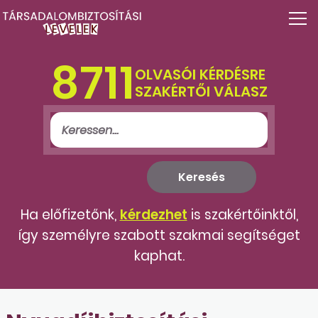
8711
OLVASÓI KÉRDÉSRE
SZAKÉRTŐI VÁLASZ
Ha előfizetőnk,
kérdezhet
is szakértőinktől,
így személyre szabott szakmai segítséget
kaphat.