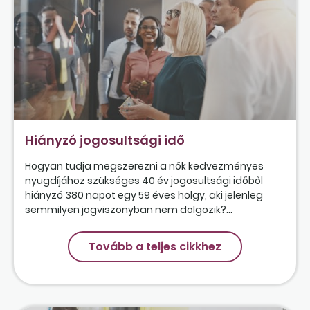
Hiányzó jogosultsági idő
Hogyan tudja megszerezni a nők kedvezményes
nyugdíjához szükséges 40 év jogosultsági időből
hiányzó 380 napot egy 59 éves hölgy, aki jelenleg
semmilyen jogviszonyban nem dolgozik?...
Tovább a teljes cikkhez