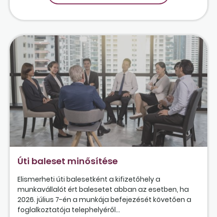
Úti baleset minősítése
Elismerheti úti balesetként a kifizetőhely a
munkavállalót ért balesetet abban az esetben, ha
2026. július 7-én a munkája befejezését követően a
foglalkoztatója telephelyéről...