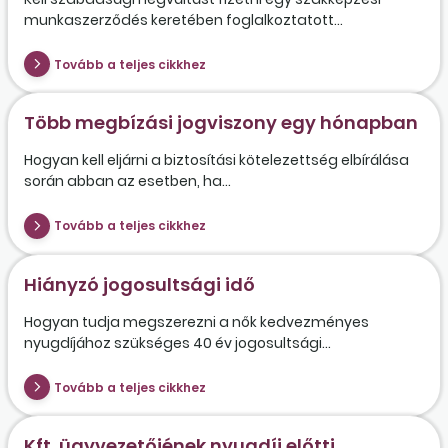
munkaszerződés keretében foglalkoztatott...
Tovább a teljes cikkhez
Több megbízási jogviszony egy hónapban
Hogyan kell eljárni a biztosítási kötelezettség elbírálása
során abban az esetben, ha...
Tovább a teljes cikkhez
Hiányzó jogosultsági idő
Hogyan tudja megszerezni a nők kedvezményes
nyugdíjához szükséges 40 év jogosultsági...
Tovább a teljes cikkhez
Kft. ügyvezetőjének nyugdíj előtti