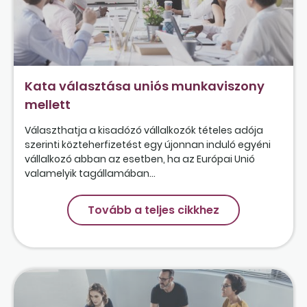
Kata választása uniós munkaviszony
mellett
Választhatja a kisadózó vállalkozók tételes adója
szerinti közteherfizetést egy újonnan induló egyéni
vállalkozó abban az esetben, ha az Európai Unió
valamelyik tagállamában...
Tovább a teljes cikkhez