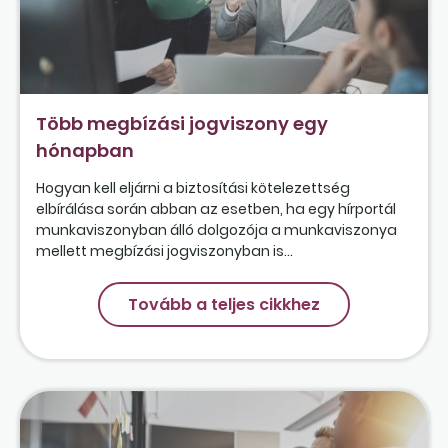
Több megbízási jogviszony egy
hónapban
Hogyan kell eljárni a biztosítási kötelezettség
elbírálása során abban az esetben, ha egy hírportál
munkaviszonyban álló dolgozója a munkaviszonya
mellett megbízási jogviszonyban is...
Tovább a teljes cikkhez