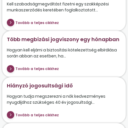
Kell szabadságmegváltást fizetni egy szakképzési
munkaszerződés keretében foglalkoztatott...
Tovább a teljes cikkhez
Több megbízási jogviszony egy hónapban
Hogyan kell eljárni a biztosítási kötelezettség elbírálása
során abban az esetben, ha...
Tovább a teljes cikkhez
Hiányzó jogosultsági idő
Hogyan tudja megszerezni a nők kedvezményes
nyugdíjához szükséges 40 év jogosultsági...
Tovább a teljes cikkhez