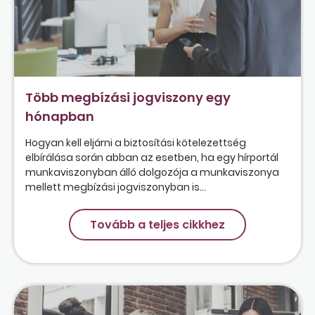
Több megbízási jogviszony egy
hónapban
Hogyan kell eljárni a biztosítási kötelezettség
elbírálása során abban az esetben, ha egy hírportál
munkaviszonyban álló dolgozója a munkaviszonya
mellett megbízási jogviszonyban is...
Tovább a teljes cikkhez