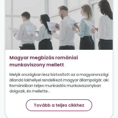
Magyar megbízás romániai
munkaviszony mellett
Melyik országban lesz biztosított az a magyarországi
állandó lakhellyel rendelkező magyar állampolgár, aki
Romániában teljes munkaidős munkaviszonyban
dolgozik, és mellette...
Tovább a teljes cikkhez