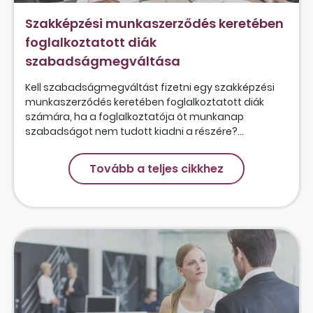
Szakképzési munkaszerződés keretében
foglalkoztatott diák
szabadságmegváltása
Kell szabadságmegváltást fizetni egy szakképzési
munkaszerződés keretében foglalkoztatott diák
számára, ha a foglalkoztatója öt munkanap
szabadságot nem tudott kiadni a részére?...
Tovább a teljes cikkhez