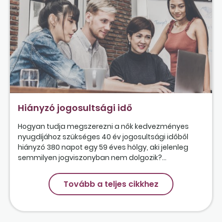
Hiányzó jogosultsági idő
Hogyan tudja megszerezni a nők kedvezményes
nyugdíjához szükséges 40 év jogosultsági időből
hiányzó 380 napot egy 59 éves hölgy, aki jelenleg
semmilyen jogviszonyban nem dolgozik?...
Tovább a teljes cikkhez