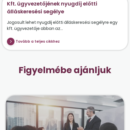
Kft. ügyvezetőjének nyugdíj előtti
álláskeresési segélye
Jogosult lehet nyugdíj előtti álláskeresési segélyre egy
kft. ügyvezetője abban az...
Tovább a teljes cikkhez
Figyelmébe ajánljuk