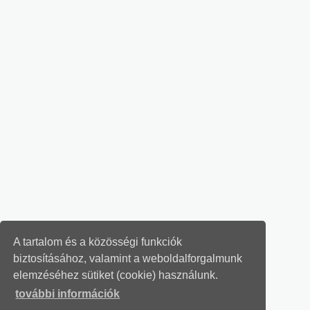
A tartalom és a közösségi funkciók
biztosításához, valamint a weboldalforgalmunk
elemzéséhez sütiket (cookie) használunk.
további információk