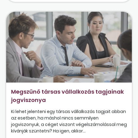
Megszűnő társas vállalkozás tagjainak
jogviszonya
Ki lehet jelenteni egy társas vállalkozás tagjait abban
az esetben, ha máshol nincs semmilyen
jogviszonyuk, a céget viszont végelszámolással meg
kívánják szüntetni? Ha igen, akkor...