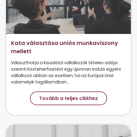
Kata választása uniós munkaviszony
mellett
Választhatja a kisadózó vállalkozók tételes adója
szerinti közteherfizetést egy újonnan induló egyéni
vállalkozó abban az esetben, ha az Európai Unió
valamelyik tagállamában...
Tovább a teljes cikkhez