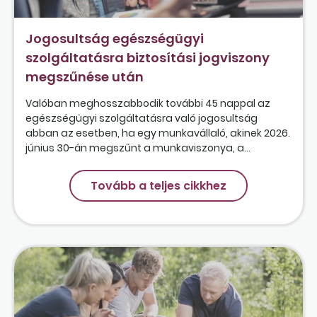
Jogosultság egészségügyi
szolgáltatásra biztosítási jogviszony
megszűnése után
Valóban meghosszabbodik további 45 nappal az
egészségügyi szolgáltatásra való jogosultság
abban az esetben, ha egy munkavállaló, akinek 2026.
június 30-án megszűnt a munkaviszonya, a...
Tovább a teljes cikkhez