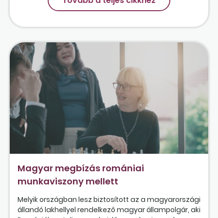
Tovább a teljes cikkhez
Magyar megbízás romániai
munkaviszony mellett
Melyik országban lesz biztosított az a magyarországi
állandó lakhellyel rendelkező magyar állampolgár, aki