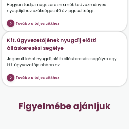
Hogyan tudja megszerezni a nők kedvezményes
nyugdíjához szükséges 40 év jogosultsági...
Tovább a teljes cikkhez
Kft. ügyvezetőjének nyugdíj előtti
álláskeresési segélye
Jogosult lehet nyugdíj előtti álláskeresési segélyre egy
kft. ügyvezetője abban az...
Tovább a teljes cikkhez
Figyelmébe ajánljuk