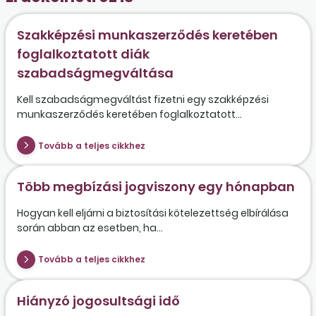
Szakképzési munkaszerződés keretében
foglalkoztatott diák
szabadságmegváltása
Kell szabadságmegváltást fizetni egy szakképzési
munkaszerződés keretében foglalkoztatott...
Tovább a teljes cikkhez
Több megbízási jogviszony egy hónapban
Hogyan kell eljárni a biztosítási kötelezettség elbírálása
során abban az esetben, ha...
Tovább a teljes cikkhez
Hiányzó jogosultsági idő