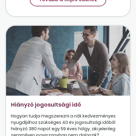
Hiányzó jogosultsági idő
Hogyan tudja megszerezni a nők kedvezményes
nyugdíjához szükséges 40 év jogosultsági időből
hiányzó 380 napot egy 59 éves hölgy, aki jelenleg
semmilyen jogviszonyban nem dolgozik?...