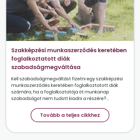
Szakképzési munkaszerződés keretében
foglalkoztatott diák
szabadságmegváltása
Kell szabadságmegváltást fizetni egy szakképzési
munkaszerződés keretében foglalkoztatott diák
számára, ha a foglalkoztatója öt munkanap
szabadságot nem tudott kiadni a részére?...
Tovább a teljes cikkhez