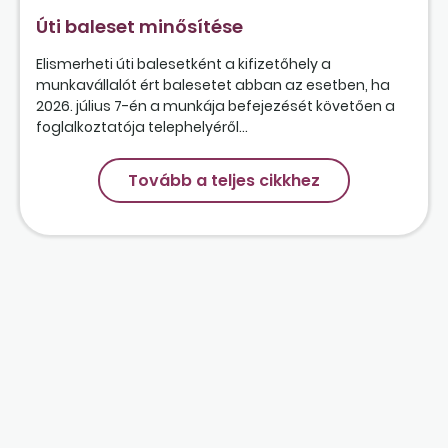
Úti baleset minősítése
Elismerheti úti balesetként a kifizetőhely a
munkavállalót ért balesetet abban az esetben, ha
2026. július 7-én a munkája befejezését követően a
foglalkoztatója telephelyéről...
Tovább a teljes cikkhez