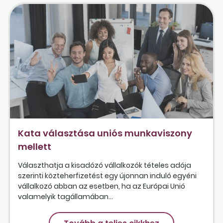
Kata választása uniós munkaviszony
mellett
Választhatja a kisadózó vállalkozók tételes adója
szerinti közteherfizetést egy újonnan induló egyéni
vállalkozó abban az esetben, ha az Európai Unió
valamelyik tagállamában...