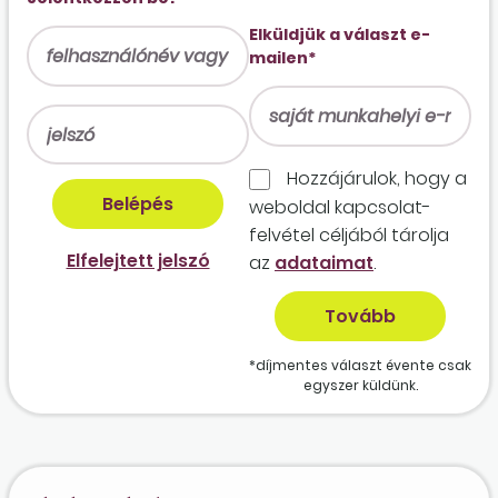
Elküldjük a választ e-
mailen*
Hozzájárulok, hogy a
weboldal kapcso­lat­
felvétel céljából tárolja
Elfelejtett jelszó
az
adataimat
.
*díjmentes választ évente csak
egyszer küldünk.