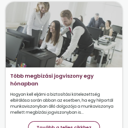
Több megbízási jogviszony egy
hónapban
Hogyan kell eljárni a biztosítási kötelezettség
elbírálása során abban az esetben, ha egy hírportál
munkaviszonyban álló dolgozója a munkaviszonya
mellett megbízási jogviszonyban is...
Tovább a teljes cikkhez