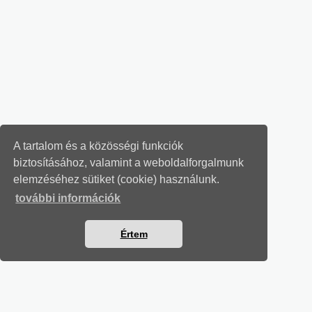
A tartalom és a közösségi funkciók
biztosításához, valamint a weboldalforgalmunk
elemzéséhez sütiket (cookie) használunk.
további információk
Értem