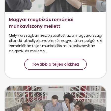
Magyar megbízás romániai
munkaviszony mellett
Melyik országban lesz biztosított az a magyarországi
állandó lakhellyel rendelkező magyar állampolgár, aki
Romániában teljes munkaidős munkaviszonyban
dolgozik, és mellette...
Tovább a teljes cikkhez