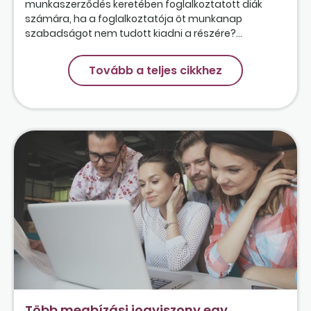
munkaszerződés keretében foglalkoztatott diák
számára, ha a foglalkoztatója öt munkanap
szabadságot nem tudott kiadni a részére?...
Tovább a teljes cikkhez
Több megbízási jogviszony egy