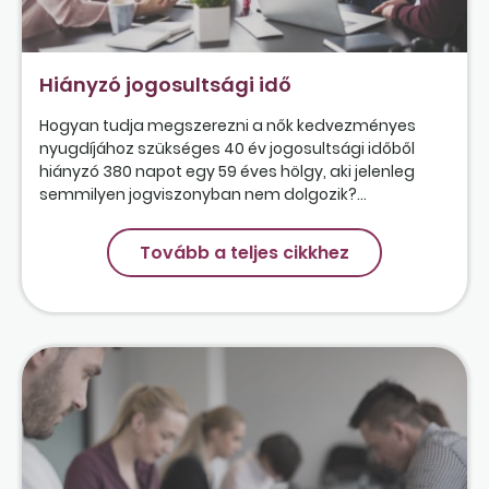
Hiányzó jogosultsági idő
Hogyan tudja megszerezni a nők kedvezményes
nyugdíjához szükséges 40 év jogosultsági időből
hiányzó 380 napot egy 59 éves hölgy, aki jelenleg
semmilyen jogviszonyban nem dolgozik?...
Tovább a teljes cikkhez