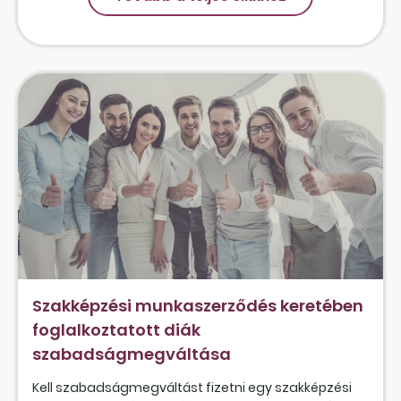
Szakképzési munkaszerződés keretében
foglalkoztatott diák
szabadságmegváltása
Kell szabadságmegváltást fizetni egy szakképzési