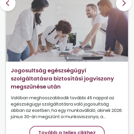
Jogosultság egészségügyi
szolgáltatásra biztosítási jogviszony
megszűnése után
Valóban meghosszabbodik további 45 nappal az
egészségügyi szolgáltatásra való jogosultság
abban az esetben, ha egy munkavállaló, akinek 2026.
június 30-án megszűnt a munkaviszonya, a...
Tovább a teljes cikkhez