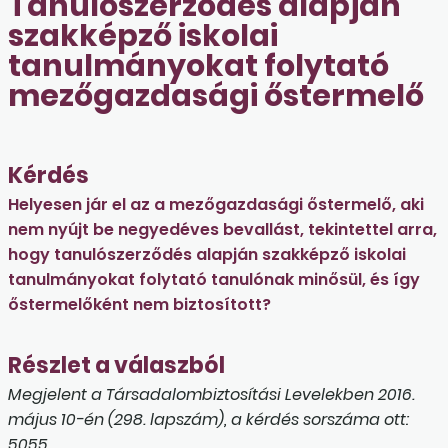
Tanulószerződés alapján
szakképző iskolai
tanulmányokat folytató
mezőgazdasági őstermelő
Kérdés
Helyesen jár el az a mezőgazdasági őstermelő, aki
nem nyújt be negyedéves bevallást, tekintettel arra,
hogy tanulószerződés alapján szakképző iskolai
tanulmányokat folytató tanulónak minősül, és így
őstermelőként nem biztosított?
Részlet a válaszból
Megjelent a Társadalombiztosítási Levelekben 2016.
május 10-én (298. lapszám), a kérdés sorszáma ott:
5055