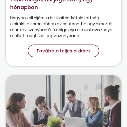
hónapban
Hogyan kell eljárni a biztosítási kötelezettség
elbírálása során abban az esetben, ha egy hírportál
munkaviszonyban álló dolgozója a munkaviszonya
mellett megbízási jogviszonyban is...
Tovább a teljes cikkhez