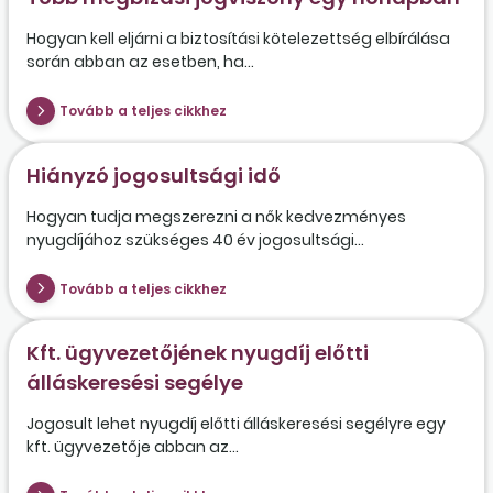
Hogyan kell eljárni a biztosítási kötelezettség elbírálása
során abban az esetben, ha...
Tovább a teljes cikkhez
Hiányzó jogosultsági idő
Hogyan tudja megszerezni a nők kedvezményes
nyugdíjához szükséges 40 év jogosultsági...
Tovább a teljes cikkhez
Kft. ügyvezetőjének nyugdíj előtti
álláskeresési segélye
Jogosult lehet nyugdíj előtti álláskeresési segélyre egy
kft. ügyvezetője abban az...