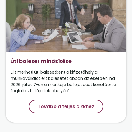
Úti baleset minősítése
Elismerheti úti balesetként a kifizetőhely a
munkavállalót ért balesetet abban az esetben, ha
2026. július 7-én a munkája befejezését követően a
foglalkoztatója telephelyéről...
Tovább a teljes cikkhez