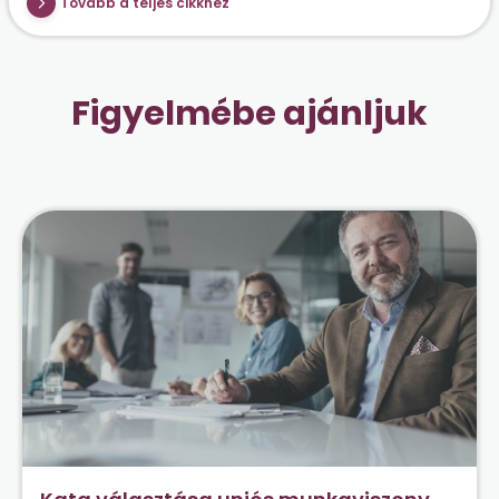
Tovább a teljes cikkhez
Figyelmébe ajánljuk