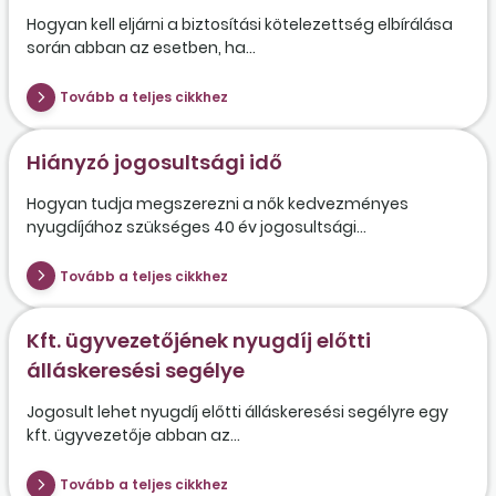
Hogyan kell eljárni a biztosítási kötelezettség elbírálása
során abban az esetben, ha...
Tovább a teljes cikkhez
Hiányzó jogosultsági idő
Hogyan tudja megszerezni a nők kedvezményes
nyugdíjához szükséges 40 év jogosultsági...
Tovább a teljes cikkhez
Kft. ügyvezetőjének nyugdíj előtti
álláskeresési segélye
Jogosult lehet nyugdíj előtti álláskeresési segélyre egy
kft. ügyvezetője abban az...
Tovább a teljes cikkhez