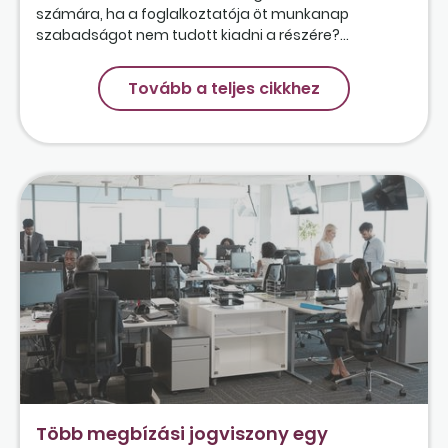
számára, ha a foglalkoztatója öt munkanap
szabadságot nem tudott kiadni a részére?...
Tovább a teljes cikkhez
Több megbízási jogviszony egy