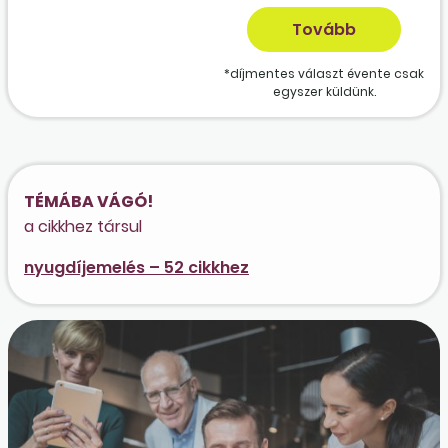
*díjmentes választ évente csak
egyszer küldünk.
TÉMÁBA VÁGÓ!
a cikkhez társul
nyugdíjemelés – 52 cikkhez