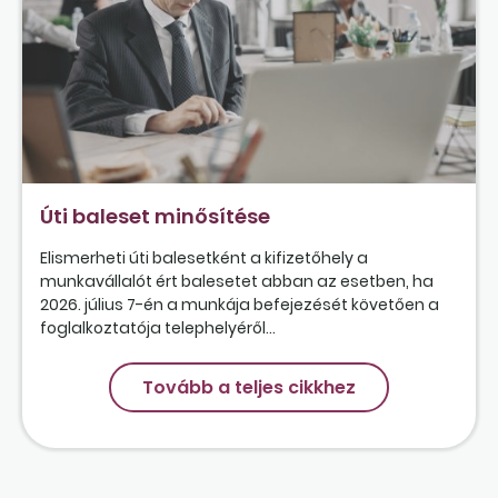
Úti baleset minősítése
Elismerheti úti balesetként a kifizetőhely a
munkavállalót ért balesetet abban az esetben, ha
2026. július 7-én a munkája befejezését követően a
foglalkoztatója telephelyéről...
Tovább a teljes cikkhez