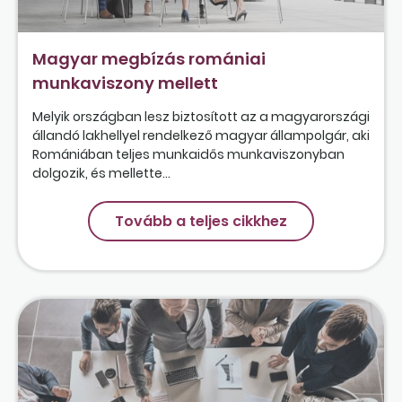
Magyar megbízás romániai
munkaviszony mellett
Melyik országban lesz biztosított az a magyarországi
állandó lakhellyel rendelkező magyar állampolgár, aki
Romániában teljes munkaidős munkaviszonyban
dolgozik, és mellette...
Tovább a teljes cikkhez