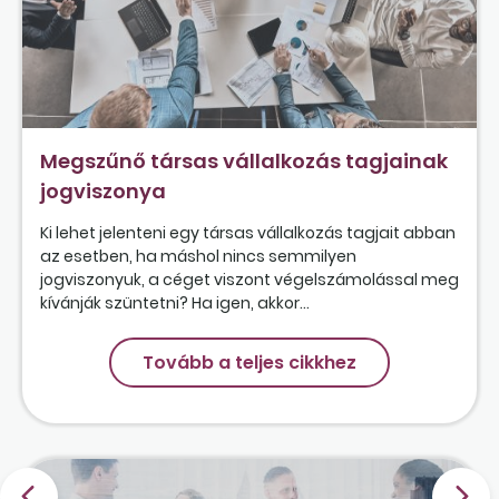
Megszűnő társas vállalkozás tagjainak
jogviszonya
Ki lehet jelenteni egy társas vállalkozás tagjait abban
az esetben, ha máshol nincs semmilyen
jogviszonyuk, a céget viszont végelszámolással meg
kívánják szüntetni? Ha igen, akkor...
Tovább a teljes cikkhez