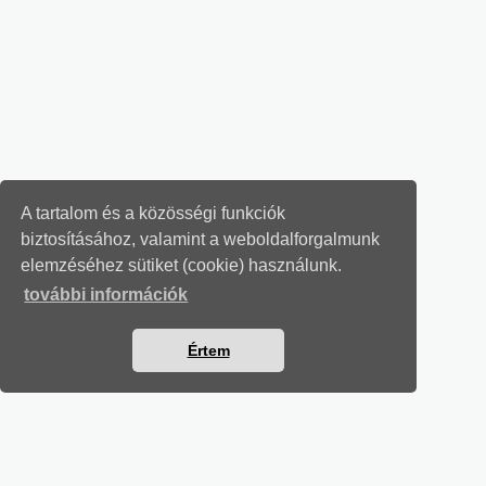
A tartalom és a közösségi funkciók
biztosításához, valamint a weboldalforgalmunk
elemzéséhez sütiket (cookie) használunk.
további információk
Értem