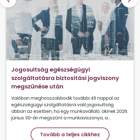
Jogosultság egészségügyi
szolgáltatásra biztosítási jogviszony
megszűnése után
Valóban meghosszabbodik további 45 nappal az
egészségügyi szolgáltatásra való jogosultság
abban az esetben, ha egy munkavállaló, akinek 2026.
június 30-án megszűnt a munkaviszonya, a...
Tovább a teljes cikkhez