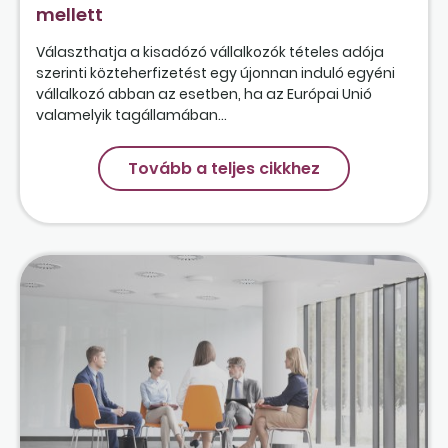
mellett
Választhatja a kisadózó vállalkozók tételes adója
szerinti közteherfizetést egy újonnan induló egyéni
vállalkozó abban az esetben, ha az Európai Unió
valamelyik tagállamában...
Tovább a teljes cikkhez