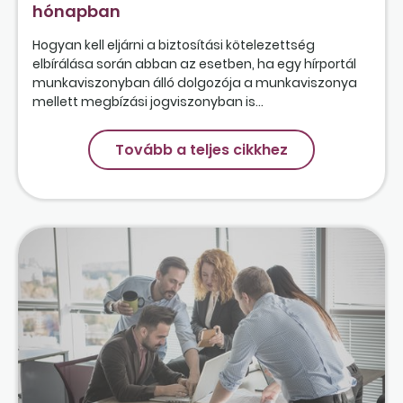
hónapban
Hogyan kell eljárni a biztosítási kötelezettség
elbírálása során abban az esetben, ha egy hírportál
munkaviszonyban álló dolgozója a munkaviszonya
mellett megbízási jogviszonyban is...
Tovább a teljes cikkhez