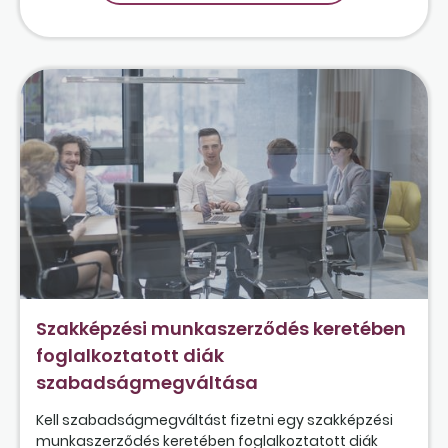
Szakképzési munkaszerződés keretében
foglalkoztatott diák
szabadságmegváltása
Kell szabadságmegváltást fizetni egy szakképzési
munkaszerződés keretében foglalkoztatott diák