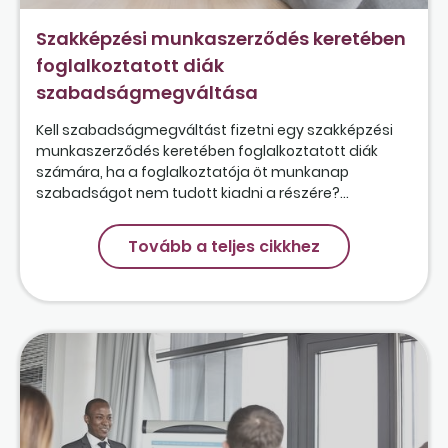
Szakképzési munkaszerződés keretében
foglalkoztatott diák
szabadságmegváltása
Kell szabadságmegváltást fizetni egy szakképzési
munkaszerződés keretében foglalkoztatott diák
számára, ha a foglalkoztatója öt munkanap
szabadságot nem tudott kiadni a részére?...
Tovább a teljes cikkhez