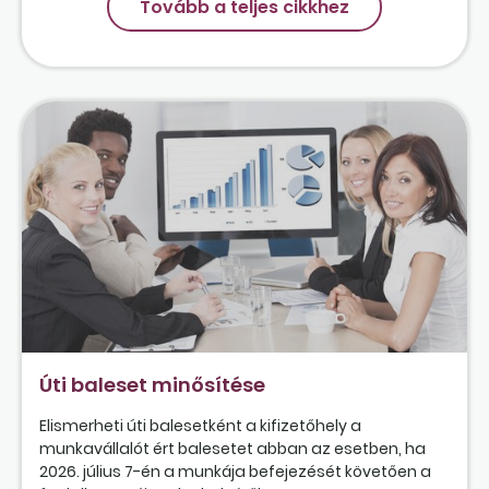
Tovább a teljes cikkhez
Úti baleset minősítése
Elismerheti úti balesetként a kifizetőhely a
munkavállalót ért balesetet abban az esetben, ha
2026. július 7-én a munkája befejezését követően a