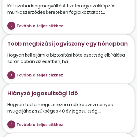
Kell szabadságmegváltást fizetni egy szakképzési
munkaszerződés keretében foglalkoztatott...
Tovább a teljes cikkhez
Több megbízási jogviszony egy hónapban
Hogyan kell eljárni a biztosítási kötelezettség elbírálása
során abban az esetben, ha...
Tovább a teljes cikkhez
Hiányzó jogosultsági idő
Hogyan tudja megszerezni a nők kedvezményes
nyugdíjához szükséges 40 év jogosultsági...
Tovább a teljes cikkhez