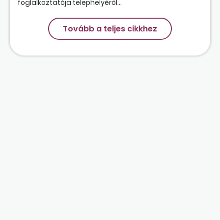
foglalkoztatója telephelyéről...
Tovább a teljes cikkhez