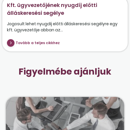
Kft. ügyvezetőjének nyugdíj előtti
álláskeresési segélye
Jogosult lehet nyugdíj előtti álláskeresési segélyre egy
kft. ügyvezetője abban az...
Tovább a teljes cikkhez
Figyelmébe ajánljuk