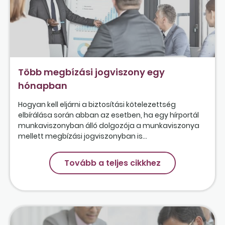
Több megbízási jogviszony egy
hónapban
Hogyan kell eljárni a biztosítási kötelezettség
elbírálása során abban az esetben, ha egy hírportál
munkaviszonyban álló dolgozója a munkaviszonya
mellett megbízási jogviszonyban is...
Tovább a teljes cikkhez