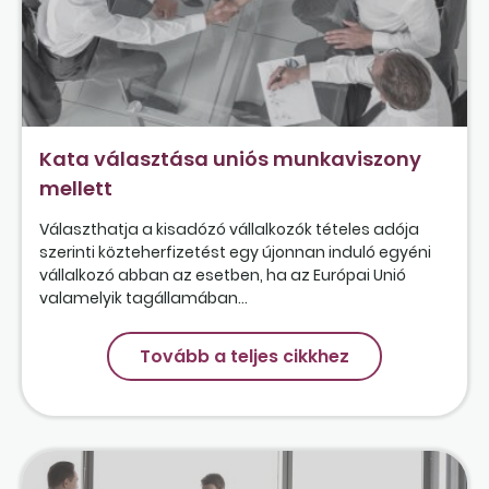
Kata választása uniós munkaviszony
mellett
Választhatja a kisadózó vállalkozók tételes adója
szerinti közteherfizetést egy újonnan induló egyéni
vállalkozó abban az esetben, ha az Európai Unió
valamelyik tagállamában...
Tovább a teljes cikkhez