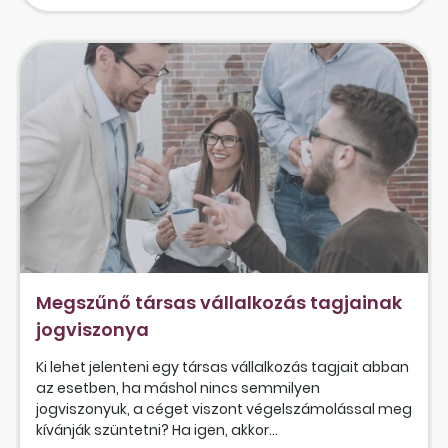
Megszűnő társas vállalkozás tagjainak
jogviszonya
Ki lehet jelenteni egy társas vállalkozás tagjait abban
az esetben, ha máshol nincs semmilyen
jogviszonyuk, a céget viszont végelszámolással meg
kívánják szüntetni? Ha igen, akkor...