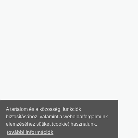
A tartalom és a közösségi funkciók
biztosításához, valamint a weboldalforgalmunk
elemzéséhez sütiket (cookie) használunk.
további információk