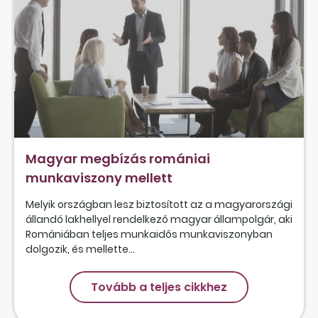
Magyar megbízás romániai
munkaviszony mellett
Melyik országban lesz biztosított az a magyarországi
állandó lakhellyel rendelkező magyar állampolgár, aki
Romániában teljes munkaidős munkaviszonyban
dolgozik, és mellette...
Tovább a teljes cikkhez