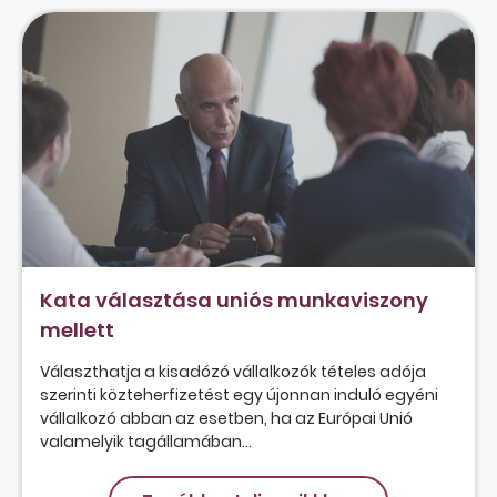
Kata választása uniós munkaviszony
mellett
Választhatja a kisadózó vállalkozók tételes adója
szerinti közteherfizetést egy újonnan induló egyéni
vállalkozó abban az esetben, ha az Európai Unió
valamelyik tagállamában...