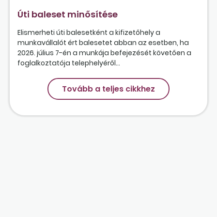
Úti baleset minősítése
Elismerheti úti balesetként a kifizetőhely a
munkavállalót ért balesetet abban az esetben, ha
2026. július 7-én a munkája befejezését követően a
foglalkoztatója telephelyéről...
Tovább a teljes cikkhez