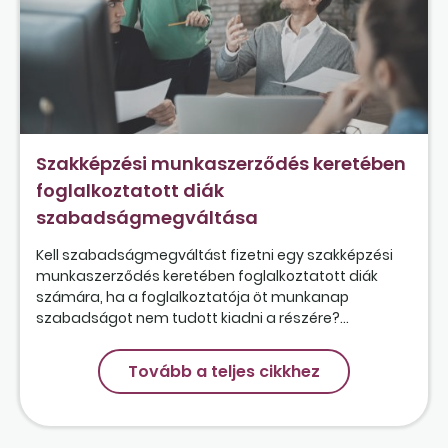
Szakképzési munkaszerződés keretében
foglalkoztatott diák
szabadságmegváltása
Kell szabadságmegváltást fizetni egy szakképzési
munkaszerződés keretében foglalkoztatott diák
számára, ha a foglalkoztatója öt munkanap
szabadságot nem tudott kiadni a részére?...
Tovább a teljes cikkhez