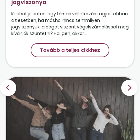
jogviszonya
Ki lehet jelenteni egy társas vállalkozás tagjait abban
az esetben, ha máshol nincs semmilyen
jogviszonyuk, a céget viszont végelszámolással meg
kívánják szüntetni? Ha igen, akkor...
Tovább a teljes cikkhez