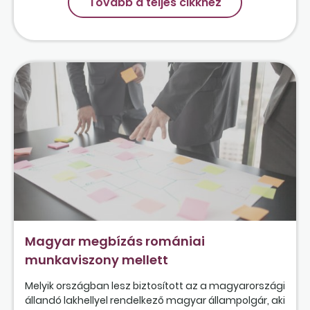
Tovább a teljes cikkhez
Magyar megbízás romániai
munkaviszony mellett
Melyik országban lesz biztosított az a magyarországi
állandó lakhellyel rendelkező magyar állampolgár, aki