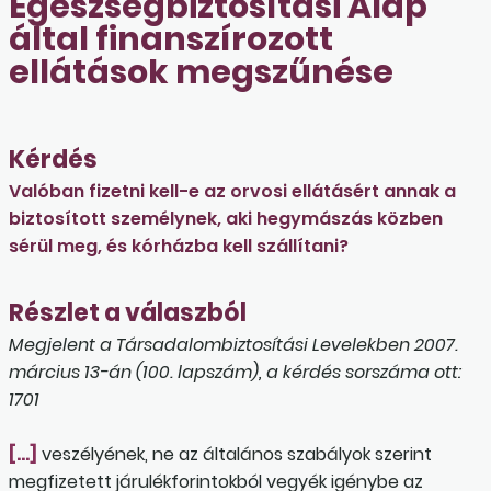
Egészségbiztosítási Alap
által finanszírozott
ellátások megszűnése
Kérdés
Valóban fizetni kell-e az orvosi ellátásért annak a
biztosított személynek, aki hegymászás közben
sérül meg, és kórházba kell szállítani?
Részlet a válaszból
Megjelent a Társadalombiztosítási Levelekben 2007.
március 13-án (100. lapszám), a kérdés sorszáma ott:
1701
[…]
veszélyének, ne az általános szabályok szerint
megfizetett járulékforintokból vegyék igénybe az