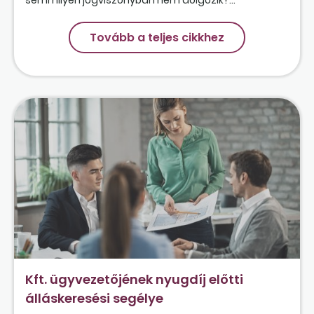
Tovább a teljes cikkhez
Kft. ügyvezetőjének nyugdíj előtti
álláskeresési segélye