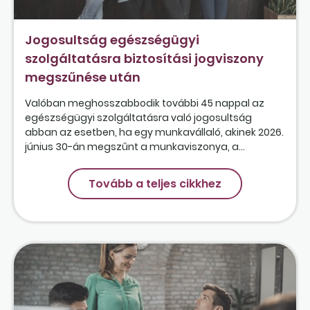
Jogosultság egészségügyi
szolgáltatásra biztosítási jogviszony
megszűnése után
Valóban meghosszabbodik további 45 nappal az
egészségügyi szolgáltatásra való jogosultság
abban az esetben, ha egy munkavállaló, akinek 2026.
június 30-án megszűnt a munkaviszonya, a...
Tovább a teljes cikkhez