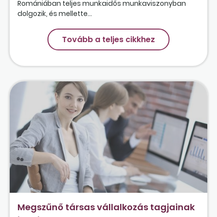
Romániában teljes munkaidős munkaviszonyban
dolgozik, és mellette...
Tovább a teljes cikkhez
Megszűnő társas vállalkozás tagjainak