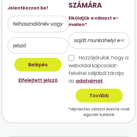
SZÁMÁRA
Jelentkezzen be!
Elküldjük a választ e-
mailen*
Hozzájárulok, hogy a
weboldal kapcso­lat­
felvétel céljából tárolja
Elfelejtett jelszó
az
adataimat
.
*díjmentes választ évente csak
egyszer küldünk.