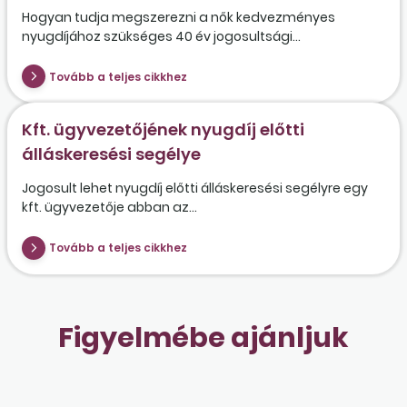
Hogyan tudja megszerezni a nők kedvezményes
nyugdíjához szükséges 40 év jogosultsági...
Tovább a teljes cikkhez
Kft. ügyvezetőjének nyugdíj előtti
álláskeresési segélye
Jogosult lehet nyugdíj előtti álláskeresési segélyre egy
kft. ügyvezetője abban az...
Tovább a teljes cikkhez
Figyelmébe ajánljuk