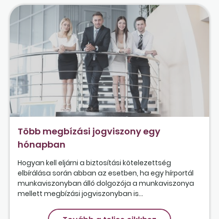
Több megbízási jogviszony egy
hónapban
Hogyan kell eljárni a biztosítási kötelezettség
elbírálása során abban az esetben, ha egy hírportál
munkaviszonyban álló dolgozója a munkaviszonya
mellett megbízási jogviszonyban is...