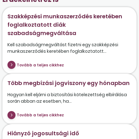
Szakképzési munkaszerződés keretében
foglalkoztatott diák
szabadságmegváltása
Kell szabadságmegváltást fizetni egy szakképzési
munkaszerződés keretében foglalkoztatott...
Tovább a teljes cikkhez
Több megbízási jogviszony egy hónapban
Hogyan kell eljárni a biztosítási kötelezettség elbírálása
során abban az esetben, ha...
Tovább a teljes cikkhez
Hiányzó jogosultsági idő