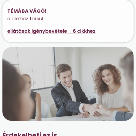
TÉMÁBA VÁGÓ!
a cikkhez társul
ellátások igénybevétele – 6 cikkhez
Érdekelheti ez is